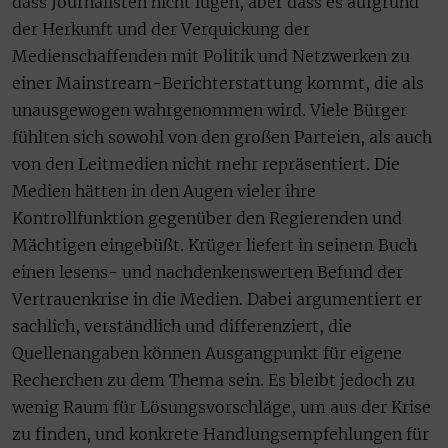
dass Journalisten nicht lügen, aber dass es aufgrund
der Herkunft und der Verquickung der
Medienschaffenden mit Politik und Netzwerken zu
einer Mainstream-Berichterstattung kommt, die als
unausgewogen wahrgenommen wird. Viele Bürger
fühlten sich sowohl von den großen Parteien, als auch
von den Leitmedien nicht mehr repräsentiert. Die
Medien hätten in den Augen vieler ihre
Kontrollfunktion gegenüber den Regierenden und
Mächtigen eingebüßt. Krüger liefert in seinem Buch
einen lesens- und nachdenkenswerten Befund der
Vertrauenkrise in die Medien. Dabei argumentiert er
sachlich, verständlich und differenziert, die
Quellenangaben können Ausgangpunkt für eigene
Recherchen zu dem Thema sein. Es bleibt jedoch zu
wenig Raum für Lösungsvorschläge, um aus der Krise
zu finden, und konkrete Handlungsempfehlungen für