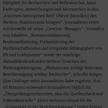
Fähigkeit für Recherchen und Reflexion hat, kann
Farbtupfer, Abweichungen und Alternativen in den
‚enormen homogenen Brei‘ (Pierre Bourdieu) des
Medien-Mainstreams bringen“. Journalisten seien
mittlerweile oft reine „Content-Manager“, Verwalter
von Inhalten. „Kommerzialisierung,
Boulevardisierung, Prekarisierung der
Medienschaffenden und steigende Abhängigkeit von
PR und Lobbyismus“ sowie der mächtige
Aktualitätsdruck seien weitere Ursachen der
Meinungseinengung. „Mainstream schlägt Relevanz,
Beschleunigung schlägt Recherche“, schreibt Krüger.
Eine Umfrage unter Journalisten habe ergeben: Nur
elf Minuten verwenden Journalisten täglich für
„Überprüfungsrecherchen, also für Quellencheck und
Faktenkontrolle“. Einen weiteren Grund für die
„Schlagseite in der Berichterstattung“ findet Krüger