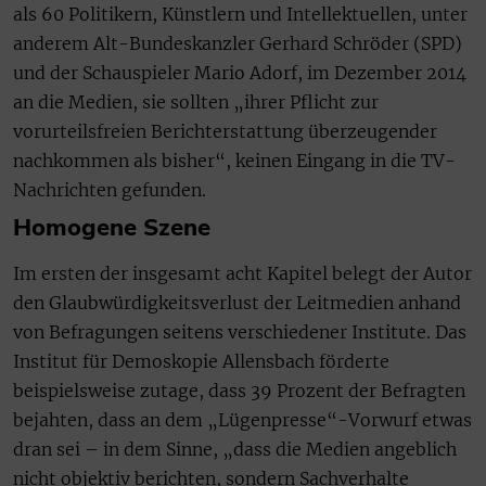
als 60 Politikern, Künstlern und Intellektuellen, unter
anderem Alt-Bundeskanzler Gerhard Schröder (SPD)
und der Schauspieler Mario Adorf, im Dezember 2014
an die Medien, sie sollten „ihrer Pflicht zur
vorurteilsfreien Berichterstattung überzeugender
nachkommen als bisher“, keinen Eingang in die TV-
Nachrichten gefunden.
Homogene Szene
Im ersten der insgesamt acht Kapitel belegt der Autor
den Glaubwürdigkeitsverlust der Leitmedien anhand
von Befragungen seitens verschiedener Institute. Das
Institut für Demoskopie Allensbach förderte
beispielsweise zutage, dass 39 Prozent der Befragten
bejahten, dass an dem „Lügenpresse“-Vorwurf etwas
dran sei – in dem Sinne, „dass die Medien angeblich
nicht objektiv berichten, sondern Sachverhalte