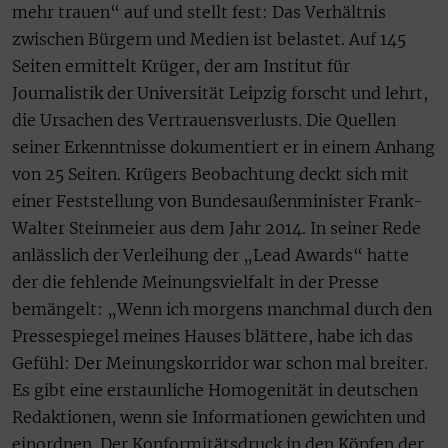
mehr trauen“ auf und stellt fest: Das Verhältnis
zwischen Bürgern und Medien ist belastet. Auf 145
Seiten ermittelt Krüger, der am Institut für
Journalistik der Universität Leipzig forscht und lehrt,
die Ursachen des Vertrauensverlusts. Die Quellen
seiner Erkenntnisse dokumentiert er in einem Anhang
von 25 Seiten. Krügers Beobachtung deckt sich mit
einer Feststellung von Bundesaußenminister Frank-
Walter Steinmeier aus dem Jahr 2014. In seiner Rede
anlässlich der Verleihung der „Lead Awards“ hatte
der die fehlende Meinungsvielfalt in der Presse
bemängelt: „Wenn ich morgens manchmal durch den
Pressespiegel meines Hauses blättere, habe ich das
Gefühl: Der Meinungskorridor war schon mal breiter.
Es gibt eine erstaunliche Homogenität in deutschen
Redaktionen, wenn sie Informationen gewichten und
einordnen. Der Konformitätsdruck in den Köpfen der