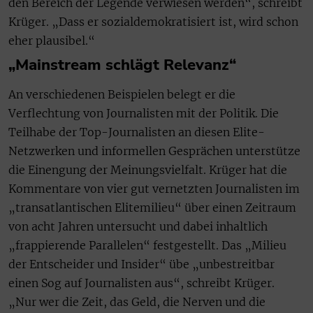
den Bereich der Legende verwiesen werden“, schreibt
Krüger. „Dass er sozialdemokratisiert ist, wird schon
eher plausibel.“
„Mainstream schlägt Relevanz“
An verschiedenen Beispielen belegt er die
Verflechtung von Journalisten mit der Politik. Die
Teilhabe der Top-Journalisten an diesen Elite-
Netzwerken und informellen Gesprächen unterstütze
die Einengung der Meinungsvielfalt. Krüger hat die
Kommentare von vier gut vernetzten Journalisten im
„transatlantischen Elitemilieu“ über einen Zeitraum
von acht Jahren untersucht und dabei inhaltlich
„frappierende Parallelen“ festgestellt. Das „Milieu
der Entscheider und Insider“ übe „unbestreitbar
einen Sog auf Journalisten aus“, schreibt Krüger.
„Nur wer die Zeit, das Geld, die Nerven und die