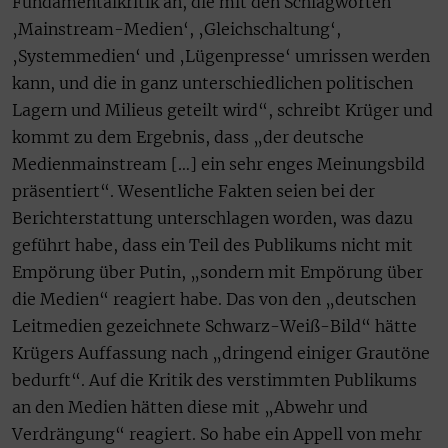
Fundamentalkritik an, die mit den Schlagworten
‚Mainstream-Medien‘, ‚Gleichschaltung‘,
‚Systemmedien‘ und ‚Lügenpresse‘ umrissen werden
kann, und die in ganz unterschiedlichen politischen
Lagern und Milieus geteilt wird“, schreibt Krüger und
kommt zu dem Ergebnis, dass „der deutsche
Medienmainstream […] ein sehr enges Meinungsbild
präsentiert“. Wesentliche Fakten seien bei der
Berichterstattung unterschlagen worden, was dazu
geführt habe, dass ein Teil des Publikums nicht mit
Empörung über Putin, „sondern mit Empörung über
die Medien“ reagiert habe. Das von den „deutschen
Leitmedien gezeichnete Schwarz-Weiß-Bild“ hätte
Krügers Auffassung nach „dringend einiger Grautöne
bedurft“. Auf die Kritik des verstimmten Publikums
an den Medien hätten diese mit „Abwehr und
Verdrängung“ reagiert. So habe ein Appell von mehr