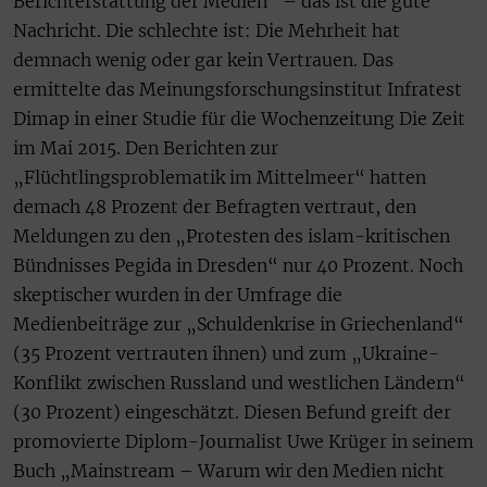
Berichterstattung der Medien“ – das ist die gute
Nachricht. Die schlechte ist: Die Mehrheit hat
demnach wenig oder gar kein Vertrauen. Das
ermittelte das Meinungsforschungsinstitut Infratest
Dimap in einer Studie für die Wochenzeitung Die Zeit
im Mai 2015. Den Berichten zur
„Flüchtlingsproblematik im Mittelmeer“ hatten
demach 48 Prozent der Befragten vertraut, den
Meldungen zu den „Protesten des islam-kritischen
Bündnisses Pegida in Dresden“ nur 40 Prozent. Noch
skeptischer wurden in der Umfrage die
Medienbeiträge zur „Schuldenkrise in Griechenland“
(35 Prozent vertrauten ihnen) und zum „Ukraine-
Konflikt zwischen Russland und westlichen Ländern“
(30 Prozent) eingeschätzt. Diesen Befund greift der
promovierte Diplom-Journalist Uwe Krüger in seinem
Buch „Mainstream – Warum wir den Medien nicht