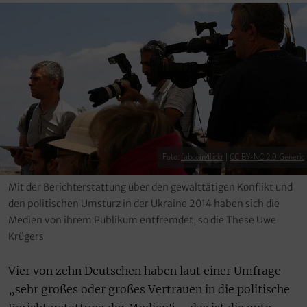
Foto:
fabcom/flickr
|
CC BY-NC 2.0 Generic
Mit der Berichterstattung über den gewalttätigen Konflikt und
den politischen Umsturz in der Ukraine 2014 haben sich die
Medien von ihrem Publikum entfremdet, so die These Uwe
Krügers
Vier von zehn Deutschen haben laut einer Umfrage
„sehr großes oder großes Vertrauen in die politische