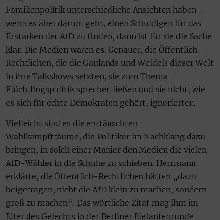
Familienpolitik unterschiedliche Ansichten haben –
wenn es aber darum geht, einen Schuldigen für das
Erstarken der AfD zu finden, dann ist für sie die Sache
klar. Die Medien waren es. Genauer, die Öffentlich-
Rechtlichen, die die Gaulands und Weidels dieser Welt
in ihre Talkshows setzten, sie zum Thema
Flüchtlingspolitik sprechen ließen und sie nicht, wie
es sich für echte Demokraten gehört, ignorierten.
Vielleicht sind es die enttäuschten
Wahlkampfträume, die Politiker im Nachklang dazu
bringen, in solch einer Manier den Medien die vielen
AfD-Wähler in die Schuhe zu schieben. Herrmann
erklärte, die Öffentlich-Rechtlichen hätten „dazu
beigetragen, nicht die AfD klein zu machen, sondern
groß zu machen“. Das wörtliche Zitat mag ihm im
Eifer des Gefechts in der Berliner Elefantenrunde