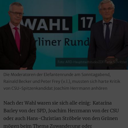
Foto: ARD-Hauptstadtstudio/ZDF/Tanja Schnitzler
Die Moderatoren der Elefantenrunde am Sonntagabend,
Rainald Becker und Peter Frey (v.l.), mussten sich harte Kritik
von CSU-Spitzenkandidat Joachim Herrmann anhören
Nach der Wahl waren sie sich alle einig: Katarina
Barley von der SPD, Joachim Herrmann von der CSU
oder auch Hans-Christian Ströbele von den Grünen
mögen beim Thema Zuwanderung oder