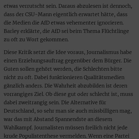
etwas verrutscht sein. Daraus abzulesen ist dennoch,
dass der CSU-Mann eigentlich erwartet hätte, dass
die Medien die AfD etwas vehementer ignorieren.
Barley erklärte, die AfD sei beim Thema Flüchtlinge
zu oft zu Wort gekommen.
Diese Kritik setzt die Idee voraus, Journalismus habe
einen Erziehungsauftrag gegenüber dem Bürger. Die
Guten sollen gehört werden, die Schlechten bitte
nicht zu oft. Dabei funktionieren Qualitätsmedien
gänzlich anders. Die Wahrheit abzubilden ist deren
vorrangiges Ziel. Ob diese gut oder schlecht ist, muss
dabei zweitrangig sein. Die Alternative für
Deutschland, so sehr man sie auch missbilligen mag,
war das mit Abstand Spannendste an diesem
Wahlkampf. Journalisten müssen freilich nicht jede
krude Populistenthese vermelden. Wenn eine Partei