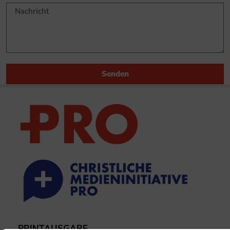
Senden
PRINTAUSGABE