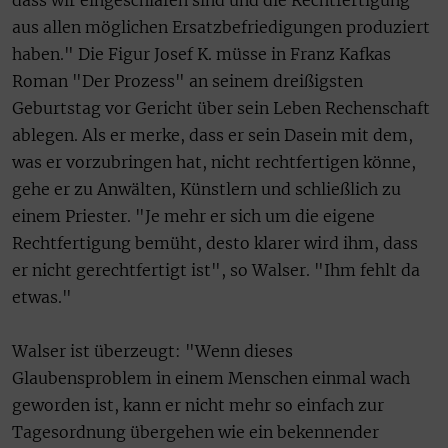
dass wir eingeschlafen sind und die Rechtfertigung
aus allen möglichen Ersatzbefriedigungen produziert
haben." Die Figur Josef K. müsse in Franz Kafkas
Roman "Der Prozess" an seinem dreißigsten
Geburtstag vor Gericht über sein Leben Rechenschaft
ablegen. Als er merke, dass er sein Dasein mit dem,
was er vorzubringen hat, nicht rechtfertigen könne,
gehe er zu Anwälten, Künstlern und schließlich zu
einem Priester. "Je mehr er sich um die eigene
Rechtfertigung bemüht, desto klarer wird ihm, dass
er nicht gerechtfertigt ist", so Walser. "Ihm fehlt da
etwas."
Walser ist überzeugt: "Wenn dieses
Glaubensproblem in einem Menschen einmal wach
geworden ist, kann er nicht mehr so einfach zur
Tagesordnung übergehen wie ein bekennender