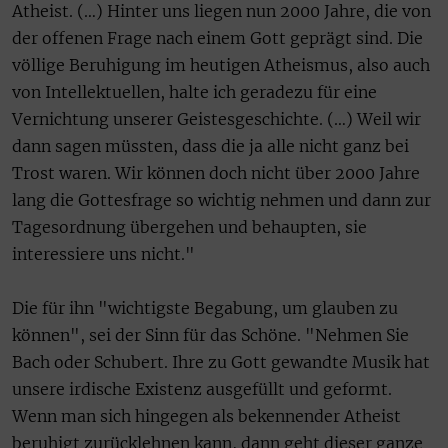
Atheist. (…) Hinter uns liegen nun 2000 Jahre, die von
der offenen Frage nach einem Gott geprägt sind. Die
völlige Beruhigung im heutigen Atheismus, also auch
von Intellektuellen, halte ich geradezu für eine
Vernichtung unserer Geistesgeschichte. (…) Weil wir
dann sagen müssten, dass die ja alle nicht ganz bei
Trost waren. Wir können doch nicht über 2000 Jahre
lang die Gottesfrage so wichtig nehmen und dann zur
Tagesordnung übergehen und behaupten, sie
interessiere uns nicht."
Die für ihn "wichtigste Begabung, um glauben zu
können", sei der Sinn für das Schöne. "Nehmen Sie
Bach oder Schubert. Ihre zu Gott gewandte Musik hat
unsere irdische Existenz ausgefüllt und geformt.
Wenn man sich hingegen als bekennender Atheist
beruhigt zurücklehnen kann, dann geht dieser ganze