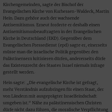
Kirchengemeinden, sagte der Bischof der
Evangelischen Kirche von Kurhessen-Waldeck, Martin
Hein. Dazu gehöre auch der wachsende
Antisemitismus. Erneut forderte er deshalb einen
Antisemitismusbeauftragten in der Evangelischen
Kirche in Deutschland (EKD). Gegenüber dem
Evangelischen Pressedienst (epd) sagte er, einerseits
müsse man die israelische Politik gegenüber den
Palästinensern kritisieren dürfen, andererseits dürfe
das Existenzrecht des Staates Israel niemals infrage
gestellt werden.
Hein sagte: „Die evangelische Kirche ist gefragt,
mehr Verständnis aufzubringen für einen Staat, der
von Ländern mit ausgeprägter Israelfeindschaft
umgeben ist.“ Nähe zu palästinensischen Christen
dürfe nicht dazu führen, die moralische Verpflichtung