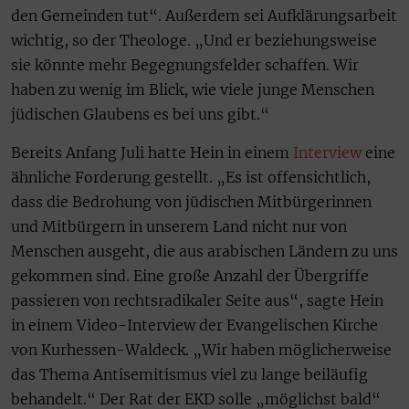
den Gemeinden tut“. Außerdem sei Aufklärungsarbeit
wichtig, so der Theologe. „Und er beziehungsweise
sie könnte mehr Begegnungsfelder schaffen. Wir
haben zu wenig im Blick, wie viele junge Menschen
jüdischen Glaubens es bei uns gibt.“
Bereits Anfang Juli hatte Hein in einem
Interview
eine
ähnliche Forderung gestellt. „Es ist offensichtlich,
dass die Bedrohung von jüdischen Mitbürgerinnen
und Mitbürgern in unserem Land nicht nur von
Menschen ausgeht, die aus arabischen Ländern zu uns
gekommen sind. Eine große Anzahl der Übergriffe
passieren von rechtsradikaler Seite aus“, sagte Hein
in einem Video-Interview der Evangelischen Kirche
von Kurhessen-Waldeck. „Wir haben möglicherweise
das Thema Antisemitismus viel zu lange beiläufig
behandelt.“ Der Rat der EKD solle „möglichst bald“