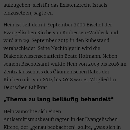
aufzugeben, sich für das Existenzrecht Israels
einzusetzen, sagte er.
Hein ist seit dem 1. September 2000 Bischof der
Evangelischen Kirche von Kurhessen-Waldeck und
wird am 29. September 2019 in den Ruhestand
verabschiedet. Seine Nachfolgerin wird die
Diakoniewissenschaftlerin Beate Hofmann. Neben
seinem Bischofsamt wirkte Hein von 2003 bis 2016 im
Zentralausschuss des Ökumenischen Rates der
Kirchen mit, von 2014 bis 2018 war er Mitglied im
Deutschen Ethikrat.
„Thema zu lang beiläufig behandelt“
Hein wünschte sich einen
Antisemitismusbeauftragten in der Evangelischen
Kirche, der „genau beobachten“ sollte, „was sich in