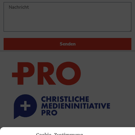
Senden
PRINTAUSGABE