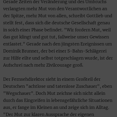
Gerade Zeiten der Veränderung und des Umbruchs
verlangten mehr Mut von den Verantwortlichen an
der Spitze, mehr Mut von allen, schreibt Gottlieb und
stellt fest, dass sich die deutsche Gesellschaft genau
in solch einer Phase befindet. "Wir fordern Mut, weil
das gut klingt und gut tut, fallweise unser Gewissen
entlastet." Gerade nach den jüngsten Ereignissen um
Dominik Brunner, der bei einer S-Bahn-Schlägerei
zur Hilfe eilte und selbst totgeschlagen wurde, ist der
Aufschrei nach mehr Zivilcourage groß.
Der Fernsehdirektor sieht in einem Großteil der
Deutschen "achtlose und tatenlose Zuschauer", eben
"Wegschauer". Doch Mut zeichne sich nicht allein
durch das Eingreifen in lebensgefährliche Situationen
aus, er fange im Kleinen an und zeige sich im Alltag.
"Der Mut zur klaren Aussprache der eigenen