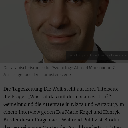
Foto: European Foundation for Democracy
Der arabisch-israelische Psychologe Ahmed Mansour berät
Aussteiger aus der Islamistenszene
Die Tageszeitung Die Welt stellt auf ihrer Titelseite
die Frage: „Was hat das mit dem Islam zu tun?“
Gemeint sind die Attentate in Nizza und Würzburg. In
einem Interview gehen Eva Marie Kogel und Henryk
Broder dieser Frage nach. Während Publizist Broder
das gemeinsame Muster der Anschläge betont, ist es