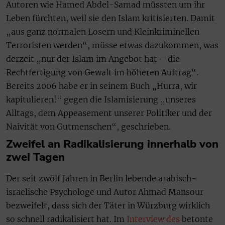
Autoren wie Hamed Abdel-Samad müssten um ihr
Leben fürchten, weil sie den Islam kritisierten. Damit
„aus ganz normalen Losern und Kleinkriminellen
Terroristen werden“, müsse etwas dazukommen, was
derzeit „nur der Islam im Angebot hat – die
Rechtfertigung von Gewalt im höheren Auftrag“.
Bereits 2006 habe er in seinem Buch „Hurra, wir
kapitulieren!“ gegen die Islamisierung „unseres
Alltags, dem Appeasement unserer Politiker und der
Naivität von Gutmenschen“, geschrieben.
Zweifel an Radikalisierung innerhalb von
zwei Tagen
Der seit zwölf Jahren in Berlin lebende arabisch-
israelische Psychologe und Autor Ahmad Mansour
bezweifelt, dass sich der Täter in Würzburg wirklich
so schnell radikalisiert hat. Im
Interview des
betonte