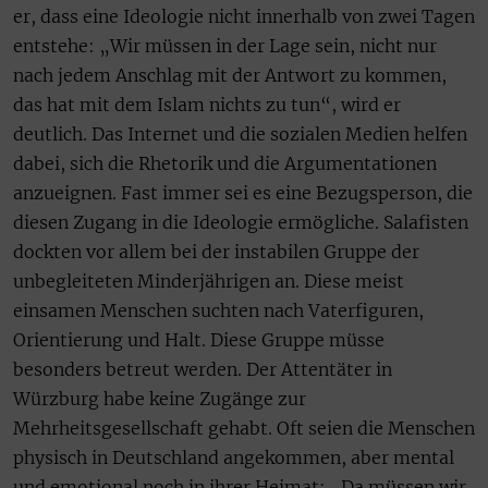
er, dass eine Ideologie nicht innerhalb von zwei Tagen
entstehe: „Wir müssen in der Lage sein, nicht nur
nach jedem Anschlag mit der Antwort zu kommen,
das hat mit dem Islam nichts zu tun“, wird er
deutlich. Das Internet und die sozialen Medien helfen
dabei, sich die Rhetorik und die Argumentationen
anzueignen. Fast immer sei es eine Bezugsperson, die
diesen Zugang in die Ideologie ermögliche. Salafisten
dockten vor allem bei der instabilen Gruppe der
unbegleiteten Minderjährigen an. Diese meist
einsamen Menschen suchten nach Vaterfiguren,
Orientierung und Halt. Diese Gruppe müsse
besonders betreut werden. Der Attentäter in
Würzburg habe keine Zugänge zur
Mehrheitsgesellschaft gehabt. Oft seien die Menschen
physisch in Deutschland angekommen, aber mental
und emotional noch in ihrer Heimat: „Da müssen wir