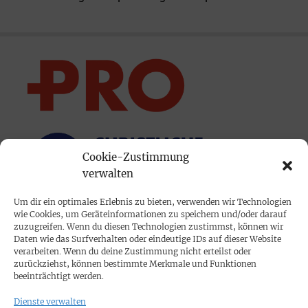
Cookie-Zustimmung
verwalten
Um dir ein optimales Erlebnis zu bieten, verwenden wir Technologien
wie Cookies, um Geräteinformationen zu speichern und/oder darauf
PRINTAUSGABE
zuzugreifen. Wenn du diesen Technologien zustimmst, können wir
Daten wie das Surfverhalten oder eindeutige IDs auf dieser Website
Mediadaten
verarbeiten. Wenn du deine Zustimmung nicht erteilst oder
zurückziehst, können bestimmte Merkmale und Funktionen
beeinträchtigt werden.
PROKOMPAKT
Dienste verwalten