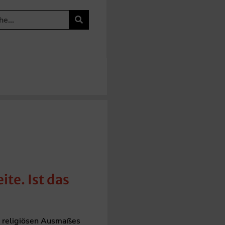
ite. Ist das
pe religiösen Ausmaßes