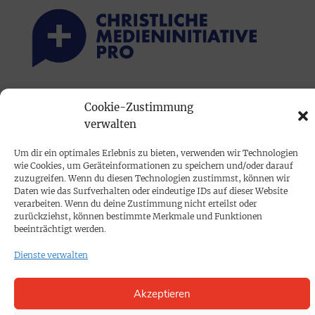
PRINTAUSGABE
Cookie-Zustimmung
verwalten
Mediadaten
Um dir ein optimales Erlebnis zu bieten, verwenden wir Technologien
PROKOMPAKT
wie Cookies, um Geräteinformationen zu speichern und/oder darauf
zuzugreifen. Wenn du diesen Technologien zustimmst, können wir
Impressum
Daten wie das Surfverhalten oder eindeutige IDs auf dieser Website
verarbeiten. Wenn du deine Zustimmung nicht erteilst oder
zurückziehst, können bestimmte Merkmale und Funktionen
SPENDEN
beeinträchtigt werden.
Datenschutz
Dienste verwalten
KONTAKT
Akzeptieren
Cookie-Richtlinie