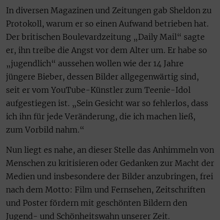
In diversen Magazinen und Zeitungen gab Sheldon zu
Protokoll, warum er so einen Aufwand betrieben hat.
Der britischen Boulevardzeitung „Daily Mail“ sagte
er, ihn treibe die Angst vor dem Alter um. Er habe so
„jugendlich“ aussehen wollen wie der 14 Jahre
jüngere Bieber, dessen Bilder allgegenwärtig sind,
seit er vom YouTube-Künstler zum Teenie-Idol
aufgestiegen ist. „Sein Gesicht war so fehlerlos, dass
ich ihn für jede Veränderung, die ich machen ließ,
zum Vorbild nahm.“
Nun liegt es nahe, an dieser Stelle das Anhimmeln von
Menschen zu kritisieren oder Gedanken zur Macht der
Medien und insbesondere der Bilder anzubringen, frei
nach dem Motto: Film und Fernsehen, Zeitschriften
und Poster fördern mit geschönten Bildern den
Jugend- und Schönheitswahn unserer Zeit.