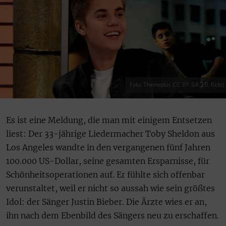
Foto: Themeplus (CC BY-SA 2.0, flickr)
Es ist eine Meldung, die man mit einigem Entsetzen
liest: Der 33-jährige Liedermacher Toby Sheldon aus
Los Angeles wandte in den vergangenen fünf Jahren
100.000 US-Dollar, seine gesamten Ersparnisse, für
Schönheitsoperationen auf. Er fühlte sich offenbar
verunstaltet, weil er nicht so aussah wie sein größtes
Idol: der Sänger Justin Bieber. Die Ärzte wies er an,
ihn nach dem Ebenbild des Sängers neu zu erschaffen.