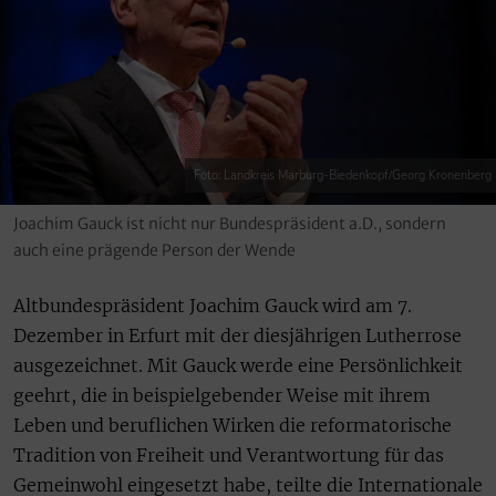
Foto: Landkreis Marburg-Biedenkopf/Georg Kronenberg
Joachim Gauck ist nicht nur Bundespräsident a.D., sondern
auch eine prägende Person der Wende
Altbundespräsident Joachim Gauck wird am 7.
Dezember in Erfurt mit der diesjährigen Lutherrose
ausgezeichnet. Mit Gauck werde eine Persönlichkeit
geehrt, die in beispielgebender Weise mit ihrem
Leben und beruflichen Wirken die reformatorische
Tradition von Freiheit und Verantwortung für das
Gemeinwohl eingesetzt habe, teilte die Internationale