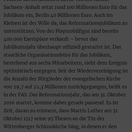
Sachsen-Anhalt setzt rund 100 Millionen Euro für das
Jubiläum ein, Berlin 40 Millionen Euro. Auch im
Kleinen ist der Wille da, das Reformationsjubiläum zu
unterstützen. Von der Playmobilfigur sind bereits
400.000 Exemplare verkauft – bevor das
Jubiläumsjahr überhaupt offiziell gestartet ist. Das
staatliche Organisationsbüro für das Jubiläum,
bestehend aus sechs Mitarbeitern, sieht dem Ereignis
optimistisch entgegen. Seit der Wiedervereinigung ist
die Anzahl der Mitglieder der evangelischen Kirche
von 29,7 auf 22,3 Millionen zurückgegangen, heißt es
in der FAS. Das Reformationsjahr, das am 31. Oktober
2016 startet, komme daher gerade passend. Es ist
Zeit, daran zu erinnern, dass Martin Luther am 31.
Oktober 1517 seine 95 Thesen an die Tür der
Wittenberger Schlosskirche hing, in denen er den