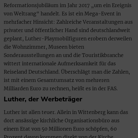
Reformationsjubiläum im Jahr 2017 „um ein Ereignis
von Weltrang“ handelt. Es ist ein Mega-Event in
mehrfacher Hinsicht: Zahlreiche Veranstaltungen aus
privater und öffentlicher Hand sind deutschlandweit
geplant, Luther-Playmobilfiguren erobern derweilen
die Wohnzimmer, Museen bieten
Sonderausstellungen an und die Touristikbranche
wittert internationale Aufmerksamkeit für das
Reiseland Deutschland. Überschlägt man die Zahlen,
ist mit einem Gesamtumsatz von mehreren
Milliarden Euro zu rechnen, heißt es in der FAS.
Luther, der Werbeträger
Luther ist allen teuer. Allein in Wittenberg kann das
dort ansässige kirchliche Organisationsbüro aus
einem Etat von 50 Millionen Euro schöpfen, 60
Prozent davon kommen direkt von der Kirche.