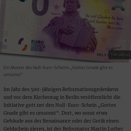
Foto: gott.net
Ein Muster des Null-Euro-Scheins „Gottes Gnade gibt es
umsonst“
Im Jahr des 500-jährigen Reformationsgedenkens
und vor dem Kirchentag in Berlin veröffentlicht die
Initiative gott.net den Null-Euro-Schein „Gottes
Gnade gibt es umsonst“. Dort, wo sonst etwa
Gebäude aus der Renaissance oder der Gotik einen
Geldschein zieren, ist der Reformator Martin Luther