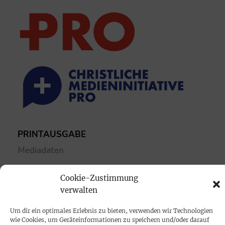
PRINTAUSGABE
Mediadaten
PROKOMPAKT
Cookie-Zustimmung
verwalten
Impressum
Um dir ein optimales Erlebnis zu bieten, verwenden wir Technologien
wie Cookies, um Geräteinformationen zu speichern und/oder darauf
SPENDEN