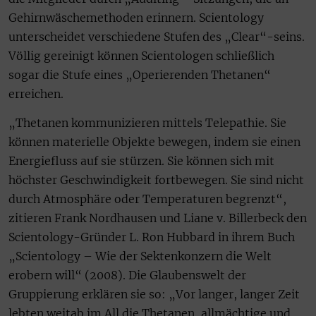
Gehirnwäschemethoden erinnern. Scientology
unterscheidet verschiedene Stufen des „Clear“-seins.
Völlig gereinigt können Scientologen schließlich
sogar die Stufe eines „Operierenden Thetanen“
erreichen.
„Thetanen kommunizieren mittels Telepathie. Sie
können materielle Objekte bewegen, indem sie einen
Energiefluss auf sie stürzen. Sie können sich mit
höchster Geschwindigkeit fortbewegen. Sie sind nicht
durch Atmosphäre oder Temperaturen begrenzt“,
zitieren Frank Nordhausen und Liane v. Billerbeck den
Scientology-Gründer L. Ron Hubbard in ihrem Buch
„Scientology – Wie der Sektenkonzern die Welt
erobern will“ (2008). Die Glaubenswelt der
Gruppierung erklären sie so: „Vor langer, langer Zeit
lebten weitab im All die Thetanen, allmächtige und