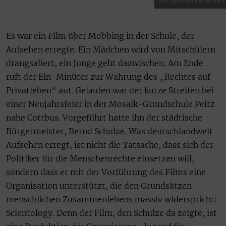
Foto: jasmined (CC-BY-NC)
Es war ein Film über Mobbing in der Schule, der
Aufsehen erregte. Ein Mädchen wird von Mitschülern
drangsaliert, ein Junge geht dazwischen. Am Ende
ruft der Ein-Minüter zur Wahrung des „Rechtes auf
Privatleben“ auf. Gelaufen war der kurze Streifen bei
einer Neujahrsfeier in der Mosaik-Grundschule Peitz
nahe Cottbus. Vorgeführt hatte ihn der städtische
Bürgermeister, Bernd Schulze. Was deutschlandweit
Aufsehen erregt, ist nicht die Tatsache, dass sich der
Politiker für die Menschenrechte einsetzen will,
sondern dass er mit der Vorführung des Films eine
Organisation unterstützt, die den Grundsätzen
menschlichen Zusammenlebens massiv widerspricht:
Scientology. Denn der Film, den Schulze da zeigte, ist