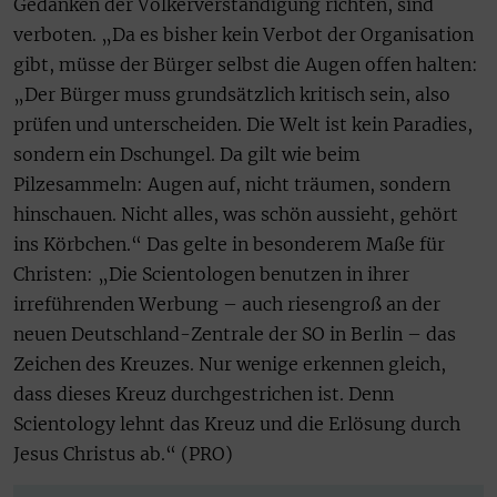
Gedanken der Völkerverständigung richten, sind
verboten. „Da es bisher kein Verbot der Organisation
gibt, müsse der Bürger selbst die Augen offen halten:
„Der Bürger muss grundsätzlich kritisch sein, also
prüfen und unterscheiden. Die Welt ist kein Paradies,
sondern ein Dschungel. Da gilt wie beim
Pilzesammeln: Augen auf, nicht träumen, sondern
hinschauen. Nicht alles, was schön aussieht, gehört
ins Körbchen.“ Das gelte in besonderem Maße für
Christen: „Die Scientologen benutzen in ihrer
irreführenden Werbung – auch riesengroß an der
neuen Deutschland-Zentrale der SO in Berlin – das
Zeichen des Kreuzes. Nur wenige erkennen gleich,
dass dieses Kreuz durchgestrichen ist. Denn
Scientology lehnt das Kreuz und die Erlösung durch
Jesus Christus ab.“ (PRO)