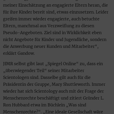
meiner Einschätzung an engagierte Eltern heran, die
für ihre Kinder bereit sind, etwas einzusetzen. Leider
greifen immer wieder engagierte, auch betuchte
Eltern, manchmal aus Verzweiflung zu diesen
Pseudo-Angeboten. Ziel sind in Wirklichkeit eben
nicht Angebote für Kinder und Jugendliche, sondern
die Anwerbung neuer Kunden und Mitarbeiter“,
erklärt Gandow.
JfMR selbst gibt laut „Spiegel Online“ zu, dass ein
„überwiegender Teil“ seiner Mitarbeiter
Scientologen sind. Dasselbe gilt auch für die
Präsidentin der Gruppe, Mary Shuttleworth. Immer
wieder hat sich Scientology auch mit der Frage der
Menschenrechte beschäftigt und zitiert Gründer L.
Ron Hubbard etwa im Büchlein „Was sind
Menschenrechte?“. „Eine ideale Gesellschaft wäre