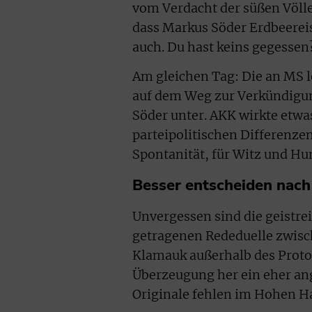
vom Verdacht der süßen Völler
dass Markus Söder Erdbeereis
auch. Du hast keins gegessen
Am gleichen Tag: Die an MS 
auf dem Weg zur Verkündigu
Söder unter. AKK wirkte etwas 
parteipolitischen Differenze
Spontanität, für Witz und Hu
Besser entscheiden nach
Unvergessen sind die geistr
getragenen Rededuelle zwis
Klamauk außerhalb des Proto
Überzeugung her ein eher an
Originale fehlen im Hohen H