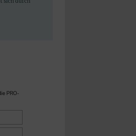
rt sich durch
 die PRO-