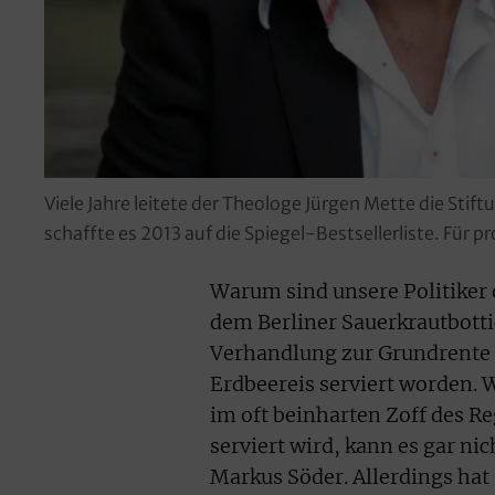
Viele Jahre leitete der Theologe Jürgen Mette die Sti
schaffte es 2013 auf die Spiegel-Bestsellerliste. Für 
Warum sind unsere Politiker o
dem Berliner Sauerkrautbotti
Verhandlung zur Grundrente u
Erdbeereis serviert worden. 
im oft beinharten Zoff des R
serviert wird, kann es gar n
Markus Söder. Allerdings ha