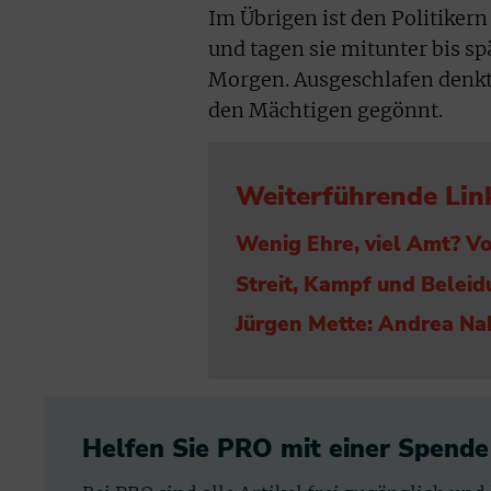
Im Übrigen ist den Politiker
und tagen sie mitunter bis sp
Morgen. Ausgeschlafen denkt e
den Mächtigen gegönnt.
Weiterführende Lin
Wenig Ehre, viel Amt? V
Streit, Kampf und Beleidu
Jürgen Mette: Andrea Nah
Helfen Sie PRO mit einer Spende