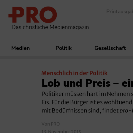
Printausga
Das christliche Medienmagazin
Medien
Politik
Gesellschaft
Menschlich in der Politik
Lob und Preis – ei
Politiker müssen hart im Nehmen se
Eis. Für die Bürger ist es wohltue
mit Bedürfnissen sind, findet
pro-
Von PRO
13. November 2019