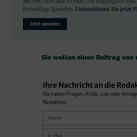
Bei PRO sind alle Artikel frei zugänglich und
freiwillige Spenden.
Unterstützen Sie jetzt 
Jetzt spenden
Sie wollen einen Beitrag von
Ihre Nachricht an die Reda
Sie haben Fragen, Kritik, Lob oder Anre
Redaktion.