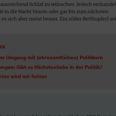
n ausreichend Schlaf zu wünschen. Jedoch verhande
ät in die Nacht hinein oder gar bis zum nächsten
s sich aber meist besser. Ein süßes Betthupferl se
ks
om Umgang mit (ehrenamtlichen) Politikern
ngen: Gibt es Nächstenliebe in der Politik?
les wird mir fehlen