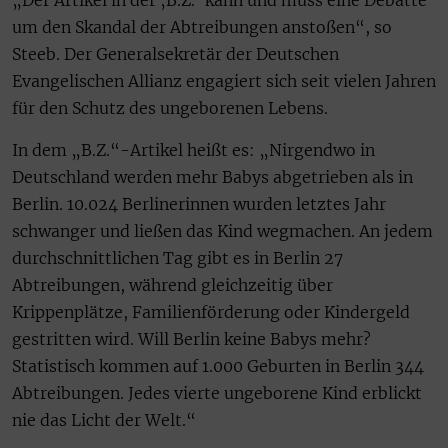
„Der Artikel in der ‚B.Z.‘ kann und muss eine Debatte
um den Skandal der Abtreibungen anstoßen“, so
Steeb. Der Generalsekretär der Deutschen
Evangelischen Allianz engagiert sich seit vielen Jahren
für den Schutz des ungeborenen Lebens.
In dem „B.Z.“-Artikel heißt es: „Nirgendwo in
Deutschland werden mehr Babys abgetrieben als in
Berlin. 10.024 Berlinerinnen wurden letztes Jahr
schwanger und ließen das Kind wegmachen. An jedem
durchschnittlichen Tag gibt es in Berlin 27
Abtreibungen, während gleichzeitig über
Krippenplätze, Familienförderung oder Kindergeld
gestritten wird. Will Berlin keine Babys mehr?
Statistisch kommen auf 1.000 Geburten in Berlin 344
Abtreibungen. Jedes vierte ungeborene Kind erblickt
nie das Licht der Welt.“