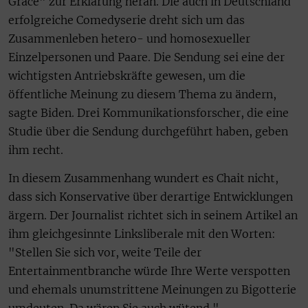
Grace" zur Erklärung heran. Die auch in Deutschland
erfolgreiche Comedyserie dreht sich um das
Zusammenleben hetero- und homosexueller
Einzelpersonen und Paare. Die Sendung sei eine der
wichtigsten Antriebskräfte gewesen, um die
öffentliche Meinung zu diesem Thema zu ändern,
sagte Biden. Drei Kommunikationsforscher, die eine
Studie über die Sendung durchgeführt haben, geben
ihm recht.
In diesem Zusammenhang wundert es Chait nicht,
dass sich Konservative über derartige Entwicklungen
ärgern. Der Journalist richtet sich in seinem Artikel an
ihm gleichgesinnte Linksliberale mit den Worten:
"Stellen Sie sich vor, weite Teile der
Entertainmentbranche würde Ihre Werte verspotten
und ehemals unumstrittene Meinungen zu Bigotterie