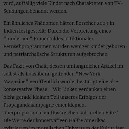
wird, auffällig viele Kinder nach Charakteren von TV-
Sendungen benannt werden.
Ein ähnliches Phänomen hätten Forscher 2009 in
Indien festgestellt: Durch die Verbreitung eines
"modernen" Frauenbildes in fiktionalen
Fernsehprogrammen würden weniger Kinder geboren
und patriarchalische Strukturen aufgebrochen.
Das Fazit von Chait, dessen umfangreicher Artikel im
selbst als linksliberal geltenden "New York
Magazine" veröffentlich wurde, bestätigt eine alte
konservative These: "Wir Linken verdanken einen
nicht gerade kleinen Teil unseres Erfolges der
Propagandakampagne einer kleinen,
überproportional einflussreichen kulturellen Elite."
Die Werte der konservativen Hälfte Amerikas
existierten im moralischen Universum der Kultur fast