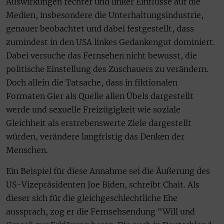
Auswirkungen rechter und linker Einflüsse auf die
Medien, insbesondere die Unterhaltungsindustrie,
genauer beobachtet und dabei festgestellt, dass
zumindest in den USA linkes Gedankengut dominiert.
Dabei versuche das Fernsehen nicht bewusst, die
politische Einstellung des Zuschauers zu verändern.
Doch allein die Tatsache, dass in fiktionalen
Formaten Gier als Quelle allen Übels dargestellt
werde und sexuelle Freizügigkeit wie soziale
Gleichheit als erstrebenswerte Ziele dargestellt
würden, verändere langfristig das Denken der
Menschen.
Ein Beispiel für diese Annahme sei die Äußerung des
US-Vizepräsidenten Joe Biden, schreibt Chait. Als
dieser sich für die gleichgeschlechtliche Ehe
aussprach, zog er die Fernsehsendung "Will und