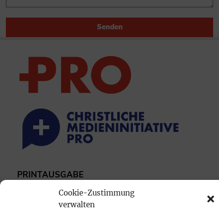
Senden
PRINTAUSGABE
Mediadaten
Cookie-Zustimmung
verwalten
PROKOMPAKT