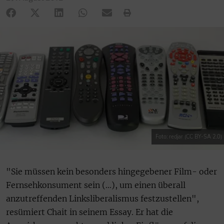
Foto: redjar (CC BY-SA 2.0)
"Sie müssen kein besonders hingegebener Film- oder
Fernsehkonsument sein (…), um einen überall
anzutreffenden Linksliberalismus festzustellen",
resümiert Chait in seinem Essay. Er hat die