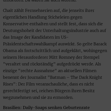
umdeuten. Da wären Sie auch wütend."
Chait zählt Fernsehserien auf, die jenseits ihrer
eigentlichen Handlung Sticheleien gegen
Konservative enthalten und stellt fest, dass sich die
Deutungshoheit der Unterhaltungsindustrie auch auf
das Image der Kandidaten im US-
Präsidentschaftswahlkampf auswirkt. So gelte Barack
Obama als fortschrittlich und aufgeklärt, wohingegen
seinem Herausforderer Mitt Romney der Stempel
"veraltet und rückständig" aufgedrückt werde. Als
einzige "rechte Ausnahme" an aktuellen Filmen
benennt der Journalist "Batman – The Dark Knight
Rises": Der Film veranschauliche, dass es nicht
gerechtfertigt sei, reichen Bürgern ihren Besitz
wegzunehmen und sie zu ermorden.
Brasilien: Daily-Soaps senken Geburtenrate