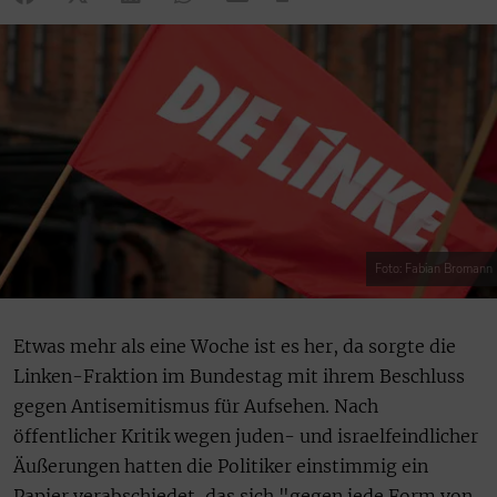
Foto: Fabian Bromann
Etwas mehr als eine Woche ist es her, da sorgte die
Linken-Fraktion im Bundestag mit ihrem Beschluss
gegen Antisemitismus für Aufsehen. Nach
öffentlicher Kritik wegen juden- und israelfeindlicher
Äußerungen hatten die Politiker einstimmig ein
Papier verabschiedet, das sich "gegen jede Form von