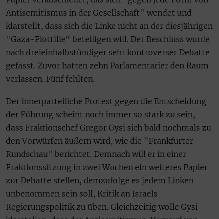
Antisemitismus in der Gesellschaft" wendet und
klarstellt, dass sich die Linke nicht an der diesjährigen
"Gaza-Flottille" beteiligen will. Der Beschluss wurde
nach dreieinhalbstündiger sehr kontroverser Debatte
gefasst. Zuvor hatten zehn Parlamentarier den Raum
verlassen. Fünf fehlten.
Der innerparteiliche Protest gegen die Entscheidung
der Führung scheint noch immer so stark zu sein,
dass Fraktionschef Gregor Gysi sich bald nochmals zu
den Vorwürfen äußern wird, wie die "Frankfurter
Rundschau" berichtet. Demnach will er in einer
Fraktionssitzung in zwei Wochen ein weiteres Papier
zur Debatte stellen, demzufolge es jedem Linken
unbenommen sein soll, Kritik an Israels
Regierungspolitik zu üben. Gleichzeitig wolle Gysi