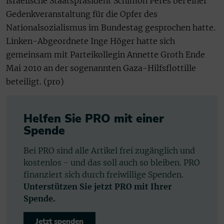
israelische Staatspräsident Schimon Peres bei einer
Gedenkveranstaltung für die Opfer des
Nationalsozialismus im Bundestag gesprochen hatte.
Linken-Abgeordnete Inge Höger hatte sich
gemeinsam mit Parteikollegin Annette Groth Ende
Mai 2010 an der sogenannten Gaza-Hilfsflottille
beteiligt. (pro)
Helfen Sie PRO mit einer
Spende
Bei PRO sind alle Artikel frei zugänglich und
kostenlos - und das soll auch so bleiben. PRO
finanziert sich durch freiwillige Spenden.
Unterstützen Sie jetzt PRO mit Ihrer
Spende.
Jetzt spenden