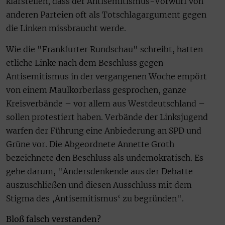
klarstellen, dass der Antisemitismus-Vorwurf von
anderen Parteien oft als Totschlagargument gegen
die Linken missbraucht werde.
Wie die "Frankfurter Rundschau" schreibt, hatten
etliche Linke nach dem Beschluss gegen
Antisemitismus in der vergangenen Woche empört
von einem Maulkorberlass gesprochen, ganze
Kreisverbände – vor allem aus Westdeutschland –
sollen protestiert haben. Verbände der Linksjugend
warfen der Führung eine Anbiederung an SPD und
Grüne vor. Die Abgeordnete Annette Groth
bezeichnete den Beschluss als undemokratisch. Es
gehe darum, "Andersdenkende aus der Debatte
auszuschließen und diesen Ausschluss mit dem
Stigma des ‚Antisemitismus‘ zu begründen".
Bloß falsch verstanden?