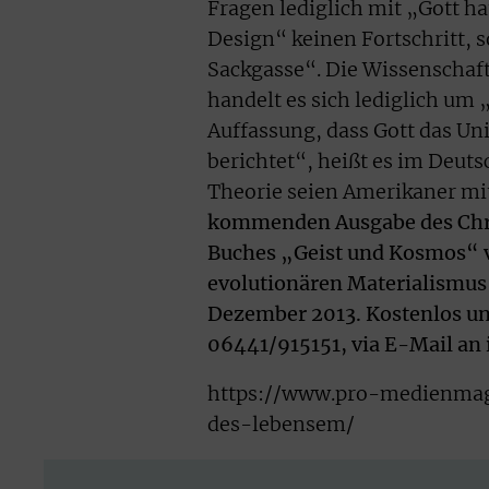
Fragen lediglich mit „Gott h
Design“ keinen Fortschritt, s
Sackgasse“. Die Wissenschaft
handelt es sich lediglich um
Auffassung, dass Gott das Un
berichtet“, heißt es im Deut
Theorie seien Amerikaner mi
kommenden Ausgabe des Chri
Buches „Geist und Kosmos“ v
evolutionären Materialismus 
Dezember 2013.
Kostenlos un
06441/915151, via E-Mail a
https://www.pro-medienmaga
des-lebensem/