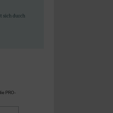
rt sich durch
 die PRO-