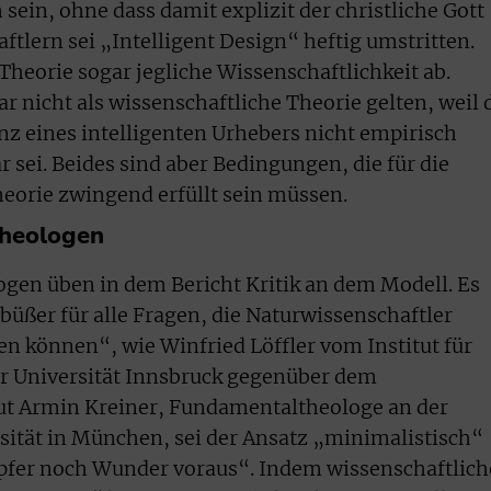
sein, ohne dass damit explizit der christliche Gott
ftlern sei „Intelligent Design“ heftig umstritten.
Theorie sogar jegliche Wissenschaftlichkeit ab.
r nicht als wissenschaftliche Theorie gelten, weil 
z eines intelligenten Urhebers nicht empirisch
r sei. Beides sind aber Bedingungen, die für die
heorie zwingend erfüllt sein müssen.
Theologen
gen üben in dem Bericht Kritik an dem Modell. Es
üßer für alle Fragen, die Naturwissenschaftler
en können“, wie Winfried Löffler vom Institut für
er Universität Innsbruck gegenüber dem
aut Armin Kreiner, Fundamentaltheologe an der
tät in München, sei der Ansatz „minimalistisch“
pfer noch Wunder voraus“. Indem wissenschaftlich