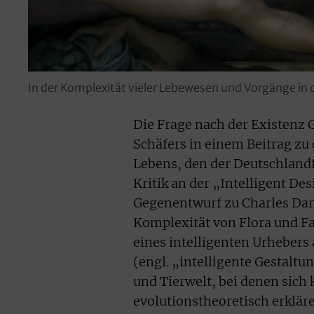
In der Komplexität vieler Lebewesen und Vorgänge in d
Die Frage nach der Existenz 
Schäfers in einem Beitrag zu
Lebens, den der Deutschlandf
Kritik an der „Intelligent De
Gegenentwurf zu Charles Darw
Komplexität von Flora und Fa
eines intelligenten Urhebers 
(engl. „intelligente Gestalt
und Tierwelt, bei denen sich
evolutionstheoretisch erklär