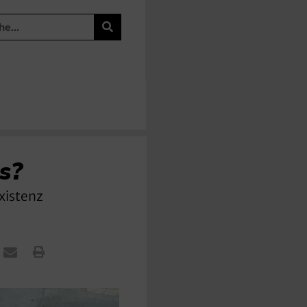
s?
xistenz