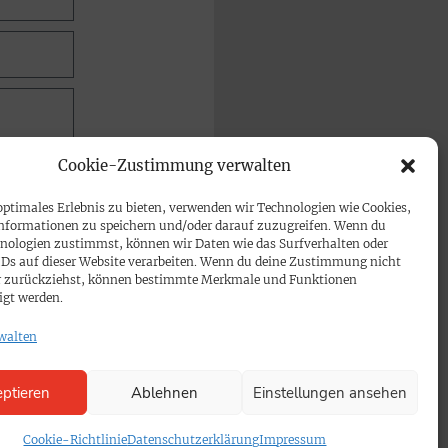
Cookie-Zustimmung verwalten
optimales Erlebnis zu bieten, verwenden wir Technologien wie Cookies,
nformationen zu speichern und/oder darauf zuzugreifen. Wenn du
nologien zustimmst, können wir Daten wie das Surfverhalten oder
IDs auf dieser Website verarbeiten. Wenn du deine Zustimmung nicht
der zurückziehst, können bestimmte Merkmale und Funktionen
igt werden.
walten
ptieren
Ablehnen
Einstellungen ansehen
Cookie-Richtlinie
Datenschutzerklärung
Impressum