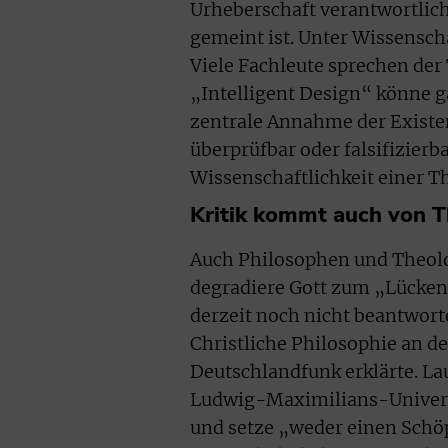
Urheberschaft verantwortlich 
gemeint ist. Unter Wissenscha
Viele Fachleute sprechen der 
„Intelligent Design“ könne ga
zentrale Annahme der Existen
überprüfbar oder falsifizierba
Wissenschaftlichkeit einer T
Kritik kommt auch von 
Auch Philosophen und Theolo
degradiere Gott zum „Lückenb
derzeit noch nicht beantwort
Christliche Philosophie an d
Deutschlandfunk erklärte. L
Ludwig-Maximilians-Universi
und setze „weder einen Schö