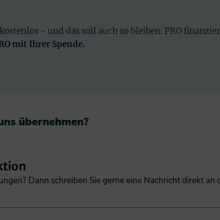
 kostenlos - und das soll auch so bleiben. PRO finanzie
PRO mit Ihrer Spende.
 uns übernehmen?​
ktion
gungen? Dann schreiben Sie gerne eine Nachricht direkt an