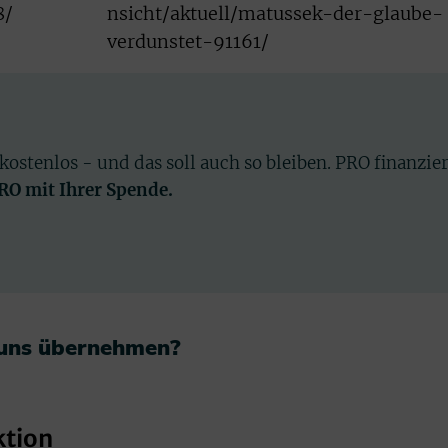
8/
nsicht/aktuell/matussek-der-glaube-
verdunstet-91161/
 kostenlos - und das soll auch so bleiben. PRO finanzie
PRO mit Ihrer Spende.
 uns übernehmen?​
ktion