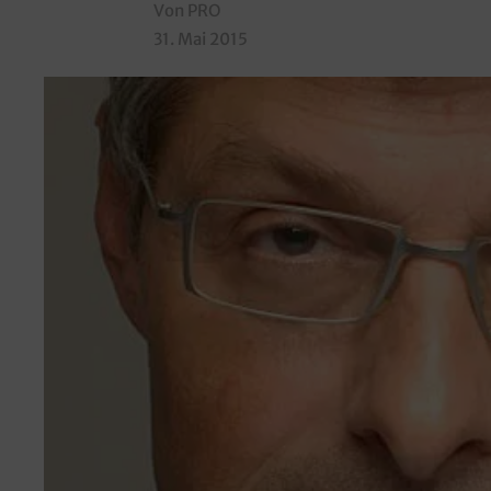
Von PRO
31. Mai 2015