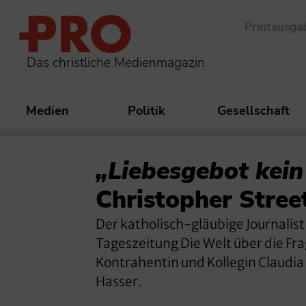
Printausga
Das christliche Medienmagazin
Medien
Politik
Gesellschaft
„Liebesgebot kei
Christopher Stree
Der katholisch-gläubige Journalist
Tageszeitung Die Welt über die Fra
Kontrahentin und Kollegin Claudia 
Hasser.