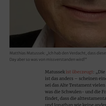
Matthias Matussek: „Ich hab den Verdacht, dass dieses
Day aber so was von missverstanden wird!“
Matussek
ist überzeugt
: „Die
ist das anders – scheinen e
sei das Alte Testament vielen
was die Schwulen- und die F
findet, dass die alttestamen
und Jonathan wie keine ander