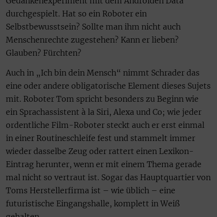
Gedankenexperiment mit dem Androiden Data
durchgespielt. Hat so ein Roboter ein
Selbstbewusstsein? Sollte man ihm nicht auch
Menschenrechte zugestehen? Kann er lieben?
Glauben? Fürchten?
Auch in „Ich bin dein Mensch“ nimmt Schrader das
eine oder andere obligatorische Element dieses Sujets
mit. Roboter Tom spricht besonders zu Beginn wie
ein Sprachassistent à la Siri, Alexa und Co; wie jeder
ordentliche Film-Roboter steckt auch er erst einmal
in einer Routineschleife fest und stammelt immer
wieder dasselbe Zeug oder rattert einen Lexikon-
Eintrag herunter, wenn er mit einem Thema gerade
mal nicht so vertraut ist. Sogar das Hauptquartier von
Toms Herstellerfirma ist – wie üblich – eine
futuristische Eingangshalle, komplett in Weiß
gehalten.