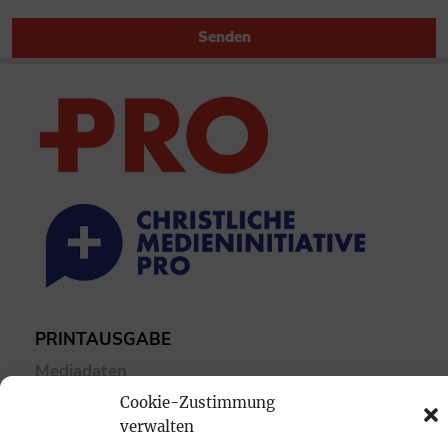
Senden
PRINTAUSGABE
Mediadaten
Cookie-Zustimmung
PROKOMPAKT
verwalten