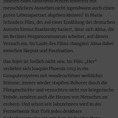
Inneren eines täuschend echten Roboters mit
menschlichem Aussehen nicht irgendwann auch einen
guten Lebenspartner abgeben können? In Maria
Schraders Film, der auf einer Erzählung der deutschen
Autorin Emma Braslavsky basiert, lässt sich Alma, die
im Berliner Pergamonmuseum arbeitet, auf diesen
Versuch ein. Im Laufe des Films changiert Alma dabei
zwischen Skepsis und Faszination.
Das Sujet ist freilich nicht neu. Im Film „Her“
verliebte sich Joaquin Phoenix 2013 in ein
Computersystem mit wunderschöner weiblicher
Stimme, immer wieder stapften Roboter durch die
Filmgeschichte und versuchten nicht nur kriegerische
Feinde, sondern auch die Herzen von Menschen zu
erobern. Und schon seit Jahrzehnten wird in der
Fernsehserie Star Trek jedes denkbare