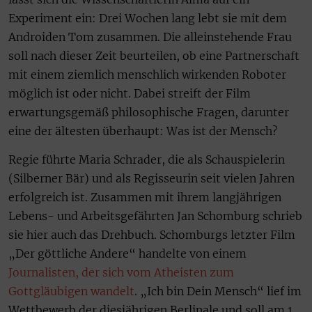
Experiment ein: Drei Wochen lang lebt sie mit dem
Androiden Tom zusammen. Die alleinstehende Frau
soll nach dieser Zeit beurteilen, ob eine Partnerschaft
mit einem ziemlich menschlich wirkenden Roboter
möglich ist oder nicht. Dabei streift der Film
erwartungsgemäß philosophische Fragen, darunter
eine der ältesten überhaupt: Was ist der Mensch?
Regie führte Maria Schrader, die als Schauspielerin
(Silberner Bär) und als Regisseurin seit vielen Jahren
erfolgreich ist. Zusammen mit ihrem langjährigen
Lebens- und Arbeitsgefährten Jan Schomburg schrieb
sie hier auch das Drehbuch. Schomburgs letzter Film
„Der göttliche Andere“ handelte von einem
Journalisten, der sich vom Atheisten zum
Gottgläubigen wandelt
. „Ich bin Dein Mensch“ lief im
Wettbewerb der diesjährigen Berlinale und soll am 1.