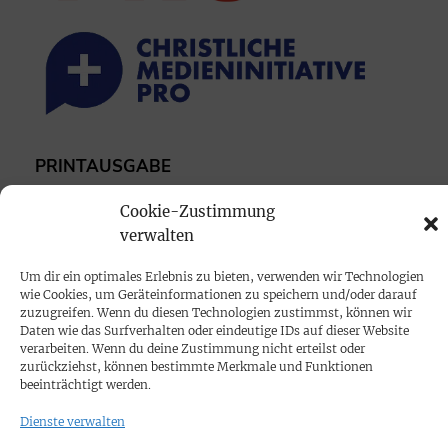
PRINTAUSGABE
Mediadaten
Cookie-Zustimmung
verwalten
PROKOMPAKT
Um dir ein optimales Erlebnis zu bieten, verwenden wir Technologien
Impressum
wie Cookies, um Geräteinformationen zu speichern und/oder darauf
zuzugreifen. Wenn du diesen Technologien zustimmst, können wir
Daten wie das Surfverhalten oder eindeutige IDs auf dieser Website
SPENDEN
verarbeiten. Wenn du deine Zustimmung nicht erteilst oder
zurückziehst, können bestimmte Merkmale und Funktionen
Datenschutz
beeinträchtigt werden.
Dienste verwalten
KONTAKT