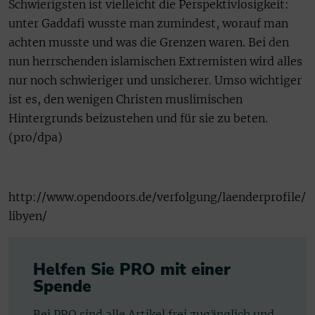
Schwierigsten ist vielleicht die Perspektivlosigkeit:
unter Gaddafi wusste man zumindest, worauf man
achten musste und was die Grenzen waren. Bei den
nun herrschenden islamischen Extremisten wird alles
nur noch schwieriger und unsicherer. Umso wichtiger
ist es, den wenigen Christen muslimischen
Hintergrunds beizustehen und für sie zu beten.
(pro/dpa)
http://www.opendoors.de/verfolgung/laenderprofile/
libyen/
Helfen Sie PRO mit einer
Spende
Bei PRO sind alle Artikel frei zugänglich und