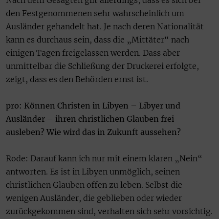
Nach dem Gesagten gilt allerdings, dass es sich bei
den Festgenommenen sehr wahrscheinlich um
Ausländer gehandelt hat. Je nach deren Nationalität
kann es durchaus sein, dass die „Mittäter“ nach
einigen Tagen freigelassen werden. Dass aber
unmittelbar die Schließung der Druckerei erfolgte,
zeigt, dass es den Behörden ernst ist.
pro: Können Christen in Libyen – Libyer und
Ausländer – ihren christlichen Glauben frei
ausleben? Wie wird das in Zukunft aussehen?
Rode: Darauf kann ich nur mit einem klaren „Nein“
antworten. Es ist in Libyen unmöglich, seinen
christlichen Glauben offen zu leben. Selbst die
wenigen Ausländer, die geblieben oder wieder
zurückgekommen sind, verhalten sich sehr vorsichtig.