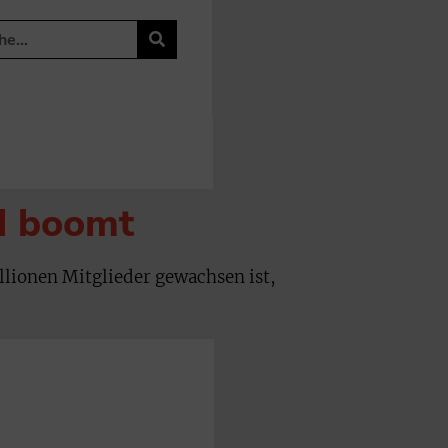
d boomt
llionen Mitglieder gewachsen ist,