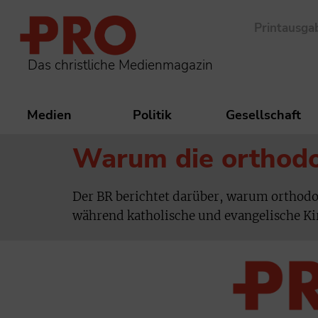
Printausga
Das christliche Medienmagazin
Medien
Politik
Gesellschaft
Warum die orthodo
Der BR berichtet darüber, warum orthodox
während katholische und evangelische K