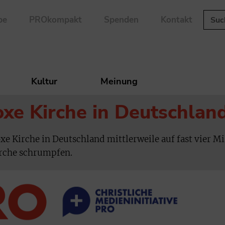
be
PROkompakt
Spenden
Kontakt
Kultur
Meinung
xe Kirche in Deutschlan
e Kirche in Deutschland mittlerweile auf fast vier Mi
irche schrumpfen.