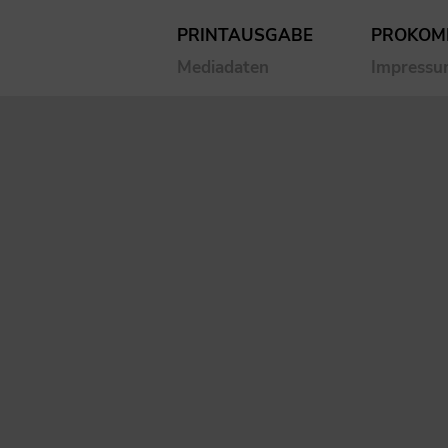
PRINTAUSGABE
PROKOM
Mediadaten
Impress