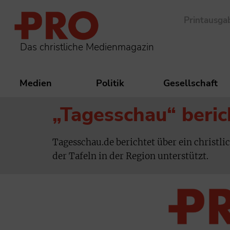
Printausga
Das christliche Medienmagazin
Medien
Politik
Gesellschaft
„Tagesschau“ beric
Tagesschau.de berichtet über ein christli
der Tafeln in der Region unterstützt.