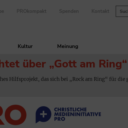
be
PROkompakt
Spenden
Kontakt
Kultur
Meinung
htet über „Gott am Ring“
ches Hilfsprojekt, das sich bei „Rock am Ring“ für die 