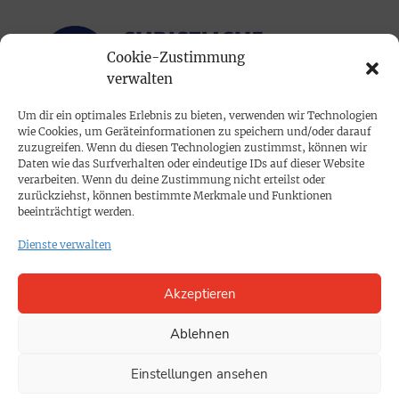
Cookie-Zustimmung
verwalten
Um dir ein optimales Erlebnis zu bieten, verwenden wir Technologien
wie Cookies, um Geräteinformationen zu speichern und/oder darauf
PRINTAUSGABE
zuzugreifen. Wenn du diesen Technologien zustimmst, können wir
Daten wie das Surfverhalten oder eindeutige IDs auf dieser Website
Mediadaten
verarbeiten. Wenn du deine Zustimmung nicht erteilst oder
zurückziehst, können bestimmte Merkmale und Funktionen
beeinträchtigt werden.
PROKOMPAKT
Dienste verwalten
Impressum
Akzeptieren
SPENDEN
Datenschutz
Ablehnen
Einstellungen ansehen
KONTAKT