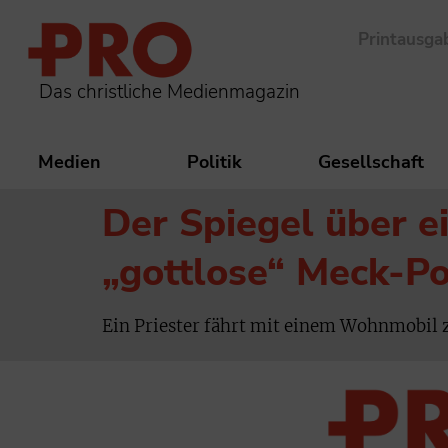
Printausga
Das christliche Medienmagazin
Medien
Politik
Gesellschaft
Der Spiegel über e
„gottlose“ Meck-P
Ein Priester fährt mit einem Wohnmobil z