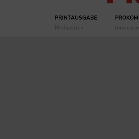
PRINTAUSGABE
PROKOM
Mediadaten
Impress