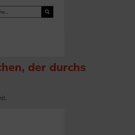
chen, der durchs
it.