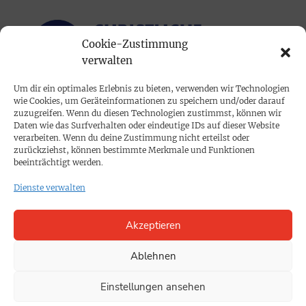
Cookie-Zustimmung
verwalten
Um dir ein optimales Erlebnis zu bieten, verwenden wir Technologien
wie Cookies, um Geräteinformationen zu speichern und/oder darauf
PRINTAUSGABE
zuzugreifen. Wenn du diesen Technologien zustimmst, können wir
Daten wie das Surfverhalten oder eindeutige IDs auf dieser Website
Mediadaten
verarbeiten. Wenn du deine Zustimmung nicht erteilst oder
zurückziehst, können bestimmte Merkmale und Funktionen
beeinträchtigt werden.
PROKOMPAKT
Dienste verwalten
Impressum
Akzeptieren
SPENDEN
Datenschutz
Ablehnen
Einstellungen ansehen
KONTAKT