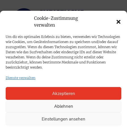
Cookie-Zustimmung
verwalten
Um dir ein optimales Erlebnis zu bieten, verwenden wir Technologien
wie Cookies, um Geräteinformationen zu speichern und/oder darauf
PRINTAUSGABE
zuzugreifen. Wenn du diesen Technologien zustimmst, können wir
Daten wie das Surfverhalten oder eindeutige IDs auf dieser Website
Mediadaten
verarbeiten. Wenn du deine Zustimmung nicht erteilst oder
zurückziehst, können bestimmte Merkmale und Funktionen
beeinträchtigt werden.
PROKOMPAKT
Dienste verwalten
Impressum
Akzeptieren
SPENDEN
Datenschutz
Ablehnen
Einstellungen ansehen
KONTAKT