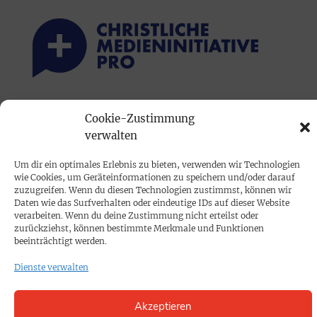
PRINTAUSGABE
Cookie-Zustimmung
Mediadaten
verwalten
Um dir ein optimales Erlebnis zu bieten, verwenden wir Technologien
PROKOMPAKT
wie Cookies, um Geräteinformationen zu speichern und/oder darauf
zuzugreifen. Wenn du diesen Technologien zustimmst, können wir
Impressum
Daten wie das Surfverhalten oder eindeutige IDs auf dieser Website
verarbeiten. Wenn du deine Zustimmung nicht erteilst oder
zurückziehst, können bestimmte Merkmale und Funktionen
SPENDEN
beeinträchtigt werden.
Datenschutz
Dienste verwalten
KONTAKT
Akzeptieren