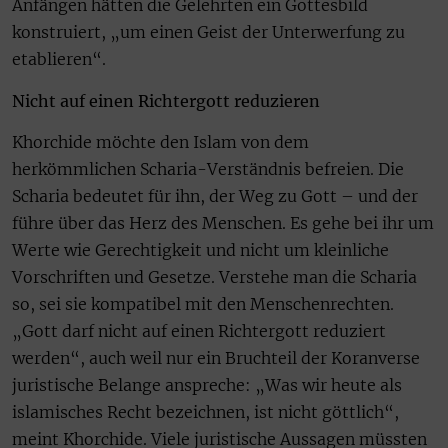
Anfängen hätten die Gelehrten ein Gottesbild
konstruiert, „um einen Geist der Unterwerfung zu
etablieren“.
Nicht auf einen Richtergott reduzieren
Khorchide möchte den Islam von dem
herkömmlichen Scharia-Verständnis befreien. Die
Scharia bedeutet für ihn, der Weg zu Gott – und der
führe über das Herz des Menschen. Es gehe bei ihr um
Werte wie Gerechtigkeit und nicht um kleinliche
Vorschriften und Gesetze. Verstehe man die Scharia
so, sei sie kompatibel mit den Menschenrechten.
„Gott darf nicht auf einen Richtergott reduziert
werden“, auch weil nur ein Bruchteil der Koranverse
juristische Belange anspreche: „Was wir heute als
islamisches Recht bezeichnen, ist nicht göttlich“,
meint Khorchide. Viele juristische Aussagen müssten