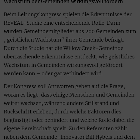
Wachstum der Gemeinden wirkungsvoll fördern
Beim Leitungskongress spielen die Erkenntnisse der
REVEAL-Studie eine entscheidende Rolle. Darin
wurden Gemeindemitglieder aus 200 Gemeinden zum
„geistlichen Wachstum“ ihrer Gemeinde befragt.
Durch die Studie hat die Willow Creek-Gemeinde
überraschende Erkenntnisse entdeckt, wie geistliches
Wachstum in Gemeinden wirkungsvoll gefördert
werden kann – oder gar verhindert wird.
Der Kongress soll Antworten geben auf die Frage,
woran es liegt, dass einige Menschen und Gemeinden
weiter wachsen, während andere Stillstand und
Rückschritt erleben, durch welche Faktoren dies
begünstigt oder behindert und welche Rolle dabei die
eigene Bereitschaft spielt. Zu den Referenten zählt
neben dem Gemeinde-Innovator Bill Hybels und dem