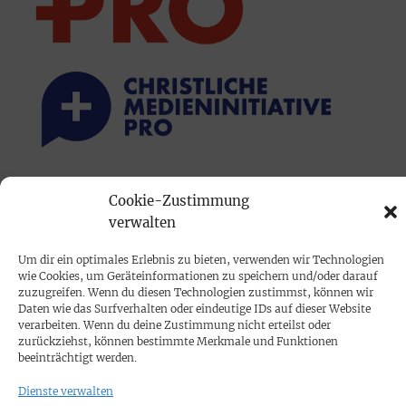
PRINTAUSGABE
Cookie-Zustimmung
Mediadaten
verwalten
Um dir ein optimales Erlebnis zu bieten, verwenden wir Technologien
PROKOMPAKT
wie Cookies, um Geräteinformationen zu speichern und/oder darauf
zuzugreifen. Wenn du diesen Technologien zustimmst, können wir
Impressum
Daten wie das Surfverhalten oder eindeutige IDs auf dieser Website
verarbeiten. Wenn du deine Zustimmung nicht erteilst oder
zurückziehst, können bestimmte Merkmale und Funktionen
SPENDEN
beeinträchtigt werden.
Datenschutz
Dienste verwalten