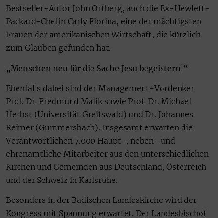
Bestseller-Autor John Ortberg, auch die Ex-Hewlett-
Packard-Chefin Carly Fiorina, eine der mächtigsten
Frauen der amerikanischen Wirtschaft, die kürzlich
zum Glauben gefunden hat.
„Menschen neu für die Sache Jesu begeistern!“
Ebenfalls dabei sind der Management-Vordenker
Prof. Dr. Fredmund Malik sowie Prof. Dr. Michael
Herbst (Universität Greifswald) und Dr. Johannes
Reimer (Gummersbach). Insgesamt erwarten die
Verantwortlichen 7.000 Haupt-, neben- und
ehrenamtliche Mitarbeiter aus den unterschiedlichen
Kirchen und Gemeinden aus Deutschland, Österreich
und der Schweiz in Karlsruhe.
Besonders in der Badischen Landeskirche wird der
Kongress mit Spannung erwartet. Der Landesbischof