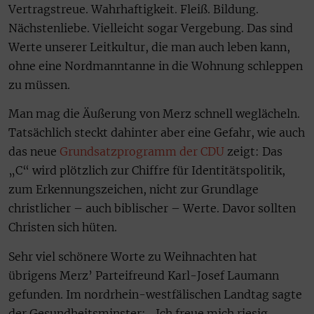
Vertragstreue. Wahrhaftigkeit. Fleiß. Bildung.
Nächstenliebe. Vielleicht sogar Vergebung. Das sind
Werte unserer Leitkultur, die man auch leben kann,
ohne eine Nordmanntanne in die Wohnung schleppen
zu müssen.
Man mag die Äußerung von Merz schnell weglächeln.
Tatsächlich steckt dahinter aber eine Gefahr, wie auch
das neue
Grundsatzprogramm der CDU
zeigt: Das
„C“ wird plötzlich zur Chiffre für Identitätspolitik,
zum Erkennungszeichen, nicht zur Grundlage
christlicher – auch biblischer – Werte. Davor sollten
Christen sich hüten.
Sehr viel schönere Worte zu Weihnachten hat
übrigens Merz’ Parteifreund Karl-Josef Laumann
gefunden. Im nordrhein-westfälischen Landtag sagte
der Gesundheitsminster: „Ich freue mich riesig