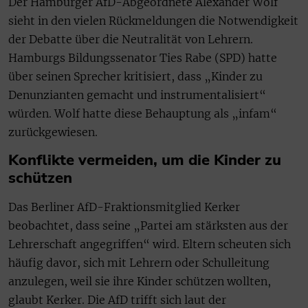
Der Hamburger AfD-Abgeordnete Alexander Wolf
sieht in den vielen Rückmeldungen die Notwendigkeit
der Debatte über die Neutralität von Lehrern.
Hamburgs Bildungssenator Ties Rabe (SPD) hatte
über seinen Sprecher kritisiert, dass „Kinder zu
Denunzianten gemacht und instrumentalisiert“
würden. Wolf hatte diese Behauptung als „infam“
zurückgewiesen.
Konflikte vermeiden, um die Kinder zu
schützen
Das Berliner AfD-Fraktionsmitglied Kerker
beobachtet, dass seine „Partei am stärksten aus der
Lehrerschaft angegriffen“ wird. Eltern scheuten sich
häufig davor, sich mit Lehrern oder Schulleitung
anzulegen, weil sie ihre Kinder schützen wollten,
glaubt Kerker. Die AfD trifft sich laut der