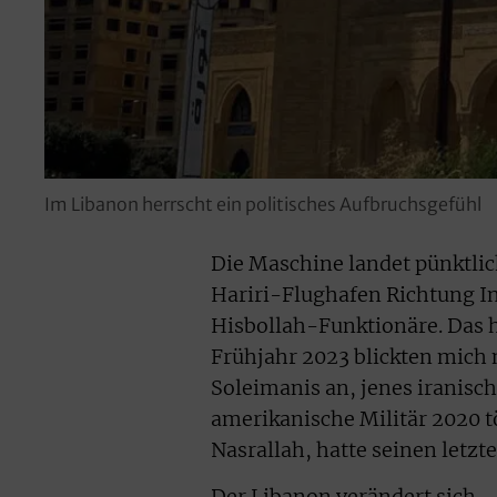
Im Libanon herrscht ein politisches Aufbruchsgefühl
Die Maschine landet pünktlic
Hariri-Flughafen Richtung In
Hisbollah-Funktionäre. Das h
Frühjahr 2023 blickten mich
Soleimanis an, jenes iranisc
amerikanische Militär 2020 t
Nasrallah, hatte seinen letzt
Der Libanon verändert sich –