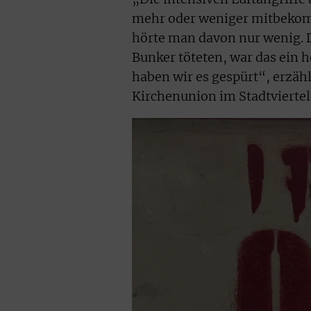
mehr oder weniger mitbekomm
hörte man davon nur wenig. D
Bunker töteten, war das ein he
haben wir es gespürt“, erzäh
Kirchenunion im Stadtviertel