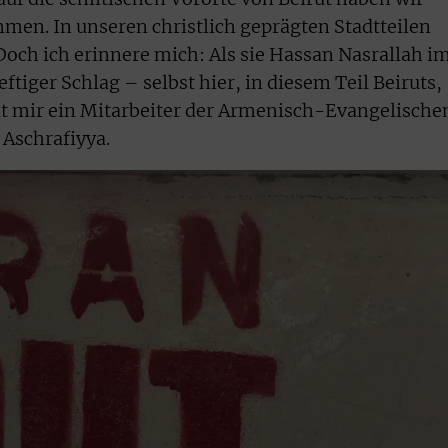
en. In unseren christlich geprägten Stadtteilen
och ich erinnere mich: Als sie Hassan Nasrallah i
ftiger Schlag – selbst hier, in diesem Teil Beiruts,
lt mir ein Mitarbeiter der Armenisch-Evangelische
 Aschrafiyya.