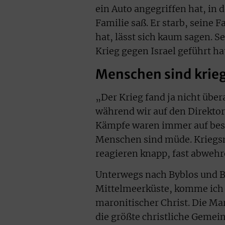
ein Auto angegriffen hat, in
Familie saß. Er starb, seine 
hat, lässt sich kaum sagen. S
Krieg gegen Israel geführt h
Menschen sind kri
„Der Krieg fand ja nicht übera
während wir auf den Direktor
Kämpfe waren immer auf best
Menschen sind müde. Kriegsm
reagieren knapp, fast abwehr
Unterwegs nach Byblos und Ba
Mittelmeerküste, komme ich m
maronitischer Christ. Die Ma
die größte christliche Gemei