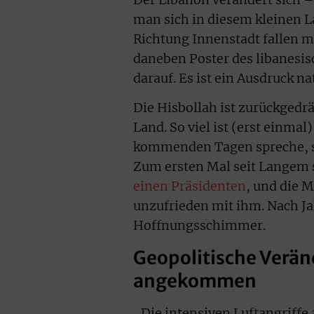
man sich in diesem kleinen L
Richtung Innenstadt fallen m
daneben Poster des libanesisc
darauf. Es ist ein Ausdruck na
Die Hisbollah ist zurückgedrä
Land. So viel ist (erst einmal)
kommenden Tagen spreche, si
Zum ersten Mal seit Langem s
einen Präsidenten
, und die 
unzufrieden mit ihm. Nach Ja
Hoffnungsschimmer.
Geopolitische Verän
angekommen
„Die intensiven Luftangriffe 