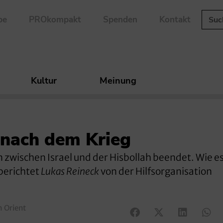
be
PROkompakt
Spenden
Kontakt
Kultur
Meinung
 nach dem Krieg
 zwischen Israel und der Hisbollah beendet. Wie e
berichtet
Lukas Reineck
von der Hilfsorganisation
m Orient