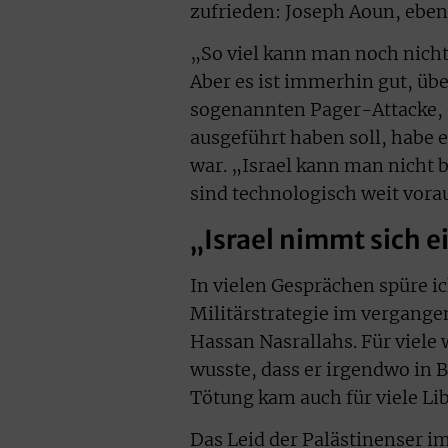
zufrieden: Joseph Aoun, eben
„So viel kann man noch nicht 
Aber es ist immerhin gut, üb
sogenannten Pager-Attacke, 
ausgeführt haben soll, habe 
war. „Israel kann man nicht 
sind technologisch weit vorau
„Israel nimmt sich e
In vielen Gesprächen spüre i
Militärstrategie im vergange
Hassan Nasrallahs. Für viele 
wusste, dass er irgendwo in 
Tötung kam auch für viele L
Das Leid der Palästinenser i