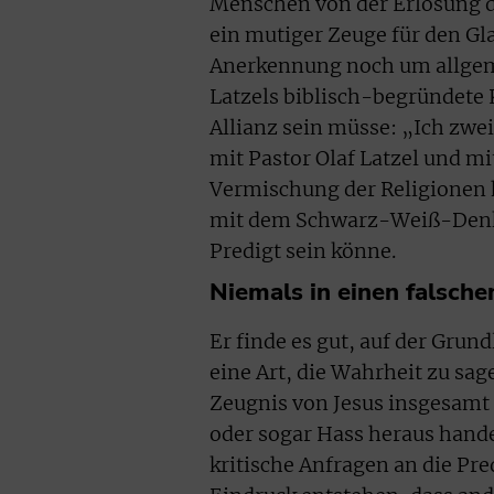
Menschen von der Erlösung d
ein mutiger Zeuge für den G
Anerkennung noch um allgem
Latzels biblisch-begründete K
Allianz sein müsse: „Ich zwe
mit Pastor Olaf Latzel und mi
Vermischung der Religionen h
mit dem Schwarz-Weiß-Denken
Predigt sein könne.
Niemals in einen falsch
Er finde es gut, auf der Grun
eine Art, die Wahrheit zu sag
Zeugnis von Jesus insgesamt
oder sogar Hass heraus hande
kritische Anfragen an die Pred