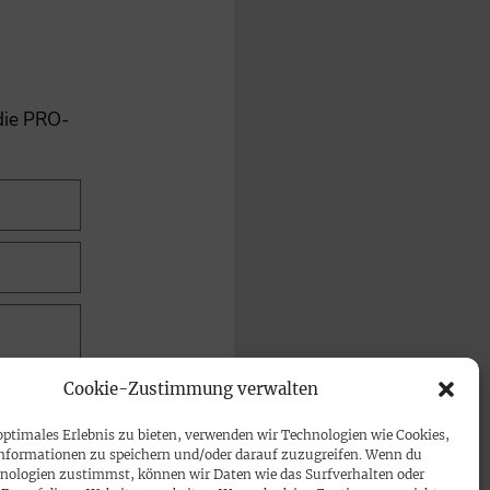
 die PRO-
Cookie-Zustimmung verwalten
optimales Erlebnis zu bieten, verwenden wir Technologien wie Cookies,
nformationen zu speichern und/oder darauf zuzugreifen. Wenn du
nologien zustimmst, können wir Daten wie das Surfverhalten oder