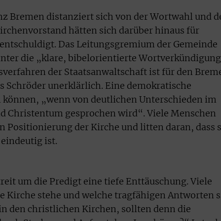
anz Bremen distanziert sich von der Wortwahl und 
 Kirchenvorstand hätten sich darüber hinaus für
 entschuldigt. Das Leitungsgremium der Gemeinde
hinter die „klare, bibelorientierte Wortverkündigun
sverfahren der Staatsanwaltschaft ist für den Brem
s Schröder unerklärlich. Eine demokratische
n können, „wenn von deutlichen Unterschieden im
nd Christentum gesprochen wird“. Viele Menschen
n Positionierung der Kirche und litten daran, dass s
eindeutig ist.
reit um die Predigt eine tiefe Enttäuschung. Viele
e Kirche stehe und welche tragfähigen Antworten s
n den christlichen Kirchen, sollten denn die