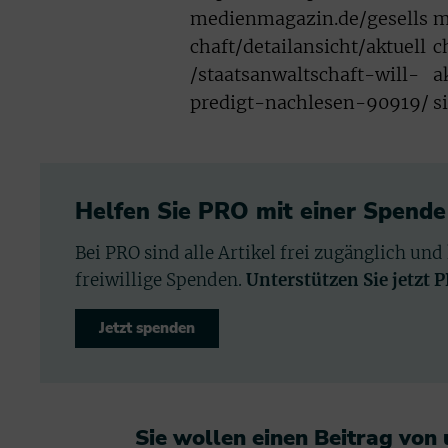
medienmagazin.de/gesells
m
chaft/detailansicht/aktuell
c
/staatsanwaltschaft-will-
a
predigt-nachlesen-90919/
s
Helfen Sie PRO mit einer Spende
Bei PRO sind alle Artikel frei zugänglich und
freiwillige Spenden.
Unterstützen Sie jetzt 
Jetzt spenden
Sie wollen einen Beitrag von