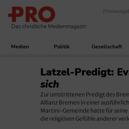
Printausga
Das christliche Medienmagazin
Medien
Politik
Gesellschaft
Latzel-Predigt: E
sich
Zur umstrittenen Predigt des Breme
Allianz Bremen in einer ausführli
Martini-Gemeinde hatte für seine A
die religiösen Gefühle anderer verl