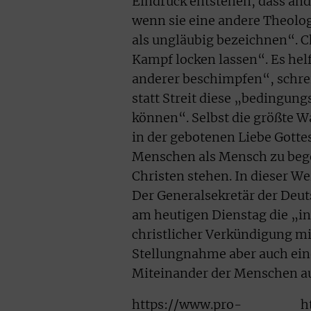
Eindruck entstehen, dass an
wenn sie eine andere Theolog
als ungläubig bezeichnen“. Ch
Kampf locken lassen“. Es hel
anderer beschimpfen“, schrei
statt Streit diese „bedingung
können“. Selbst die größte W
in der gebotenen Liebe Gotte
Menschen als Mensch zu bege
Christen stehen. In dieser We
Der Generalsekretär der Deut
am heutigen Dienstag die „i
christlicher Verkündigung mit
Stellungnahme aber auch eine
Miteinander der Menschen aus
https://www.pro-
h