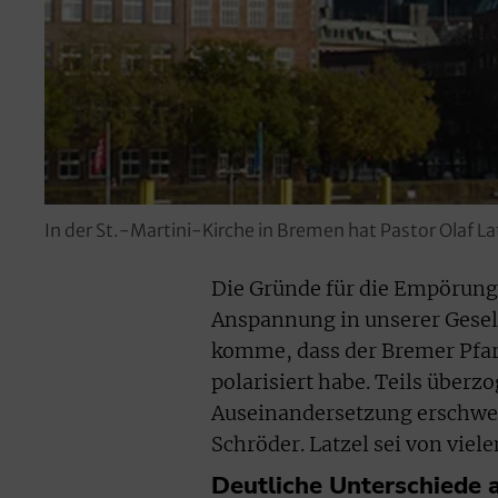
In der St.-Martini-Kirche in Bremen hat Pastor Olaf L
Die Gründe für die Empörung 
Anspannung in unserer Gesel
komme, dass der Bremer Pfar
polarisiert habe. Teils überz
Auseinandersetzung erschwert
Schröder. Latzel sei von viele
Deutliche Unterschiede 