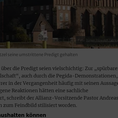
Foto:
Jürgen Howaldt / Wiki
atzel seine umstrittene Predigt gehalten
über die Predigt seien vielschichtig: Zur „spürbar
lschaft“, auch durch die Pegida-Demonstrationen,
rer in der Vergangenheit häufig mit seinen Aussag
ogene Reaktionen hätten eine sachliche
, schreibt der Allianz-Vorsitzende Pastor Andrea
n zum Feindbild stilisiert worden.
aushalten können