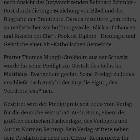
nach Ansicht des Juryvorsitzenden Reinhard Schmidt-
Rost durch die enge Beziehung von Bibel und der
Biografie der Brautleute. Daraus resultiere „ein reifer,
so realistischer wie hoffnungsvoller Blick auf Chancen
und Risiken der Ehe“. Pook ist Diplom-Theologin und
Geistliche einer Alt-Katholischen Gemeinde.
Pfarrer Thomas Muggli-Stokholm aus der Schweiz
wurde für seine Predigt zur Gestalt des Judas im
Matthäus-Evangelium geehrt. Seine Predigt zu Judas
erschließt nach Ansicht der Jury die Figur „des
Verräters Jesu“ neu.
Gestiftet wird der Predigtpreis seit 2000 vom Verlag
für die deutsche Wirtschaft AG in Bonn, einem der
größten deutschen Fachverlage, des Verlegers und
Autors Norman Rentrop. Sein Verlag stiftete neben
dem Predigtpreis noch den Cicero-Rednerpreis. Im