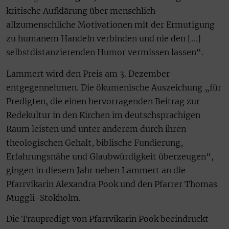
kritische Aufklärung über menschlich-
allzumenschliche Motivationen mit der Ermutigung
zu humanem Handeln verbinden und nie den […]
selbstdistanzierenden Humor vermissen lassen“.
Lammert wird den Preis am 3. Dezember
entgegennehmen. Die ökumenische Auszeichung „für
Predigten, die einen hervorragenden Beitrag zur
Redekultur in den Kirchen im deutschsprachigen
Raum leisten und unter anderem durch ihren
theologischen Gehalt, biblische Fundierung,
Erfahrungsnähe und Glaubwürdigkeit überzeugen“,
gingen in diesem Jahr neben Lammert an die
Pfarrvikarin Alexandra Pook und den Pfarrer Thomas
Muggli-Stokholm.
Die Traupredigt von Pfarrvikarin Pook beeindruckt