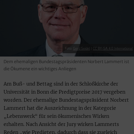
Foto:
Gerd Seidel
|
CC BY-SA 4.0 International
Dem ehemaligen Bundestagspräsidenten Norbert Lammert ist
die Ökumene ein wichtiges Anliegen
Am Buß- und Bettag sind in der Schloßkirche der
Universität in Bonn die Predigtpreise 2017 vergeben
worden. Der ehemalige Bundestagspräsident Norbert
Lammert hat die Auszeichnung in der Kategorie
„Lebenswerk“ für sein ökumenisches Wirken
erhalten. Nach Ansicht der Jury wirken Lammerts
Reden „wie Predigten, dadurch dass sie zugleich