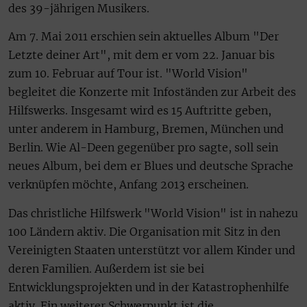
des 39-jährigen Musikers.
Am 7. Mai 2011 erschien sein aktuelles Album "Der
Letzte deiner Art", mit dem er vom 22. Januar bis
zum 10. Februar auf Tour ist. "World Vision"
begleitet die Konzerte mit Infoständen zur Arbeit des
Hilfswerks. Insgesamt wird es 15 Auftritte geben,
unter anderem in Hamburg, Bremen, München und
Berlin. Wie Al-Deen gegenüber pro sagte, soll sein
neues Album, bei dem er Blues und deutsche Sprache
verknüpfen möchte, Anfang 2013 erscheinen.
Das christliche Hilfswerk "World Vision" ist in nahezu
100 Ländern aktiv. Die Organisation mit Sitz in den
Vereinigten Staaten unterstützt vor allem Kinder und
deren Familien. Außerdem ist sie bei
Entwicklungsprojekten und in der Katastrophenhilfe
aktiv. Ein weiterer Schwerpunkt ist die