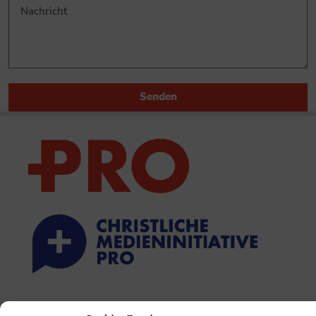
Senden
PRINTAUSGABE