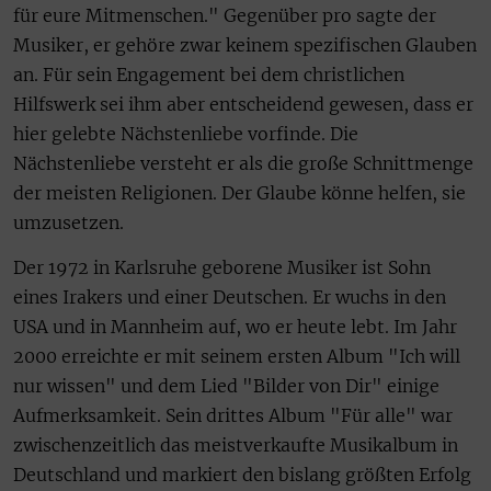
für eure Mitmenschen." Gegenüber pro sagte der
Musiker, er gehöre zwar keinem spezifischen Glauben
an. Für sein Engagement bei dem christlichen
Hilfswerk sei ihm aber entscheidend gewesen, dass er
hier gelebte Nächstenliebe vorfinde. Die
Nächstenliebe versteht er als die große Schnittmenge
der meisten Religionen. Der Glaube könne helfen, sie
umzusetzen.
Der 1972 in Karlsruhe geborene Musiker ist Sohn
eines Irakers und einer Deutschen. Er wuchs in den
USA und in Mannheim auf, wo er heute lebt. Im Jahr
2000 erreichte er mit seinem ersten Album "Ich will
nur wissen" und dem Lied "Bilder von Dir" einige
Aufmerksamkeit. Sein drittes Album "Für alle" war
zwischenzeitlich das meistverkaufte Musikalbum in
Deutschland und markiert den bislang größten Erfolg