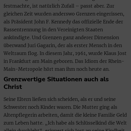
festmachte, ist natürlich Zufall – passt aber. Zur
gleichen Zeit wurden anderswo Grenzen eingerissen,
als Präsident John F. Kennedy das offizielle Ende der
Rassentrennung in den Vereinigten Staaten
ankündigte. Und Grenzen ganz anderer Dimension
überwand Juri Gagarin, der als erster Mensch in den
Weltraum flog. In diesem Jahr, 1961, wurde Klaus Jost
in Frankfurt am Main geboren. Das Idiom der Rhein-
Main-Metropole hört man ihm noch heute an.
Grenzwertige Situationen auch als
Christ
Seine Eltern ließen sich scheiden, als er und seine
Schwester noch Kinder waren. Die Mutter ging als
Altenpflegerin arbeiten, damit die kleine Familie Geld
zum Leben hatte. „Ich habe als Schlüsselkind die Welt
allein durchlebt“, erinnert sich Jost an seine Kindheit.