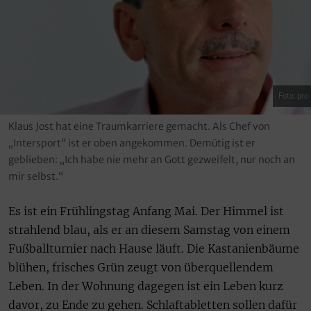
Foto: pro
Klaus Jost hat eine Traumkarriere gemacht. Als Chef von
„Intersport“ ist er oben angekommen. Demütig ist er
geblieben: „Ich habe nie mehr an Gott gezweifelt, nur noch an
mir selbst.“
Es ist ein Frühlingstag Anfang Mai. Der Himmel ist
strahlend blau, als er an diesem Samstag von einem
Fußballturnier nach Hause läuft. Die Kastanienbäume
blühen, frisches Grün zeugt von überquellendem
Leben. In der Wohnung dagegen ist ein Leben kurz
davor, zu Ende zu gehen. Schlaftabletten sollen dafür