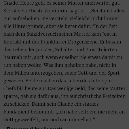
Gnade. Heute geht es seiner Mutter unerwartet gut.
Sie ist seine beste Zuhörerin, sagt er: „Bei ihr ist alles
gut aufgehoben. Sie versteht vielleicht nicht immer
alle Hintergründe, aber sie betet dafür.“In der Zeit
nach dem Suizidversuch seiner Mutter kam Jost in
Kontakt mit der Frankfurter Drogenszene. Er bekam
das Leben der Junkies, Zuhälter und Prostituierten
hautnah mit, auch wenn er selbst nie etwas damit zu
tun haben wollte. Was ihm geholfen habe, nicht in
dem Milieu unterzugehen, seien Gott und der Sport
gewesen. Beide machen das Leben des Intersport-
Chefs bis heute aus.Das wenige Geld, das seine Mutter
sparte, gab sie dafür aus, ihn auf christliche Freizeiten
zu schicken. Damit sein Glaube ein starkes
Fundament bekommt. „Ich habe seitdem nie mehr an
Gott gezweifelt, nur noch an mir selbst.“