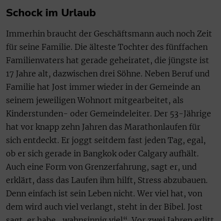
Schock im Urlaub
Immerhin braucht der Geschäftsmann auch noch Zeit
für seine Familie. Die älteste Tochter des fünffachen
Familienvaters hat gerade geheiratet, die jüngste ist
17 Jahre alt, dazwischen drei Söhne. Neben Beruf und
Familie hat Jost immer wieder in der Gemeinde an
seinem jeweiligen Wohnort mitgearbeitet, als
Kinderstunden- oder Gemeindeleiter. Der 53-Jährige
hat vor knapp zehn Jahren das Marathonlaufen für
sich entdeckt. Er joggt seitdem fast jeden Tag, egal,
ob er sich gerade in Bangkok oder Calgary aufhält.
Auch eine Form von Grenzerfahrung, sagt er, und
erklärt, dass das Laufen ihm hilft, Stress abzubauen.
Denn einfach ist sein Leben nicht. Wer viel hat, von
dem wird auch viel verlangt, steht in der Bibel. Jost
sagt, er habe „wahnsinnig viel“. Vor zwei Jahren erlitt