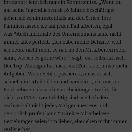
Intersport letztlich nur ein Kompromiss. „Wenn du
gar keine Jugendlichen ab 16 Jahren beschäftigst,
gehen sie schlimmstenfalls auf den Strich. Ihre
Familien lassen sie auf jeden Fall arbeiten, egal
was.“Auch innerhalb des Unternehmens laufe nicht
immer alles perfekt. „Ich habe meine Defizite, weil
ich heute nicht mehr so nah an den Mitarbeitern sein
kann, wie ich es gerne wäre“, sagt Jost selbstkritisch.
Der Top-Manager hat nicht viel Zeit, aber umso mehr
Aufgaben. Wenn Fehler passieren, muss er sich
schnell ein Urteil bilden und handeln. „Ich muss in
Kauf nehmen, dass ich Entscheidungen treffe, die
nicht zu 100 Prozent richtig sind, weil ich den
Sachverhalt nicht jedes Mal genauestens und
persönlich prüfen kann.“ Direkte Mitarbeiter-
Beziehungen seien ihm lieber, aber eben nicht immer
realisierbar.