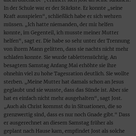
In der Schule war er der Stärkste. Er konnte „seine
Kraft ausspielen“, schließlich habe er sich wehren
müssen. „Ich hatte niemanden, der mir helfen
konnte, im Gegenteil, ich musste meiner Mutter
helfen“, sagt er. Die habe so sehr unter der Trennung
von ihrem Mann gelitten, dass sie nachts nicht mehr
schlafen konnte. Sie wurde tablettensüchtig. An
besagtem Samstag Anfang Mai erhöhte sie ihre
ohnehin viel zu hohe Tagesration deutlich. Sie wollte
sterben. „Meine Mutter hat damals schon an Jesus
geglaubt und sie wusste, dass das Sünde ist. Aber sie
hat es einfach nicht mehr ausgehalten“, sagt Jost.
„Auch als Christ kommst du in Situationen, die so
grenzwertig sind, dass es nur noch Gnade gibt.“ Dass
er ausgerechnet an diesem Samstag früher als
geplant nach Hause kam, empfindet Jost als solche