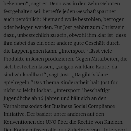
bekennen“, sagt er. Denn was in den Zehn Geboten
festgehalten sei, betreffe jeden Geschäftspartner
auch persönlich: Niemand wolle bestohlen, betrogen
oder belogen werden. Für Jost gehört zum Christsein
dazu, unbestechlich zu sein, obwohl ihm klar ist, dass
ihm dabei das ein oder andere gute Geschäft durch
die Lappen gehen kann. „Intersport“ lässt viele
Produkte in Asien produzieren. Gegen Mitarbeiter, die
sich bestechen lassen, „zeigen wir klare Kante, da
sind wir knallhart“, sagt Jost. „Da gibt‘s klare
Spielregeln.“Das Thema Kinderarbeit hält Jost für
nicht so leicht lösbar. „Intersport“ beschäftigt
Jugendliche ab 16 Jahren und hält sich an den
Verhaltenskodex der Business Social Compliance
Initiative. Der basiert unter anderen auf den
Konventionen der UNO über die Rechte von Kindern.
Den Kodex müssen alle 200 Zulieferer von „Intersport