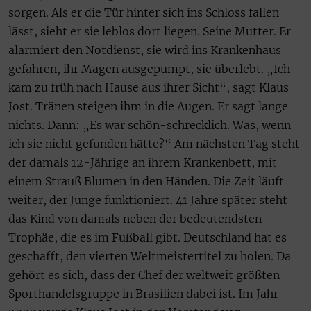
sorgen. Als er die Tür hinter sich ins Schloss fallen
lässt, sieht er sie leblos dort liegen. Seine Mutter. Er
alarmiert den Notdienst, sie wird ins Krankenhaus
gefahren, ihr Magen ausgepumpt, sie überlebt. „Ich
kam zu früh nach Hause aus ihrer Sicht“, sagt Klaus
Jost. Tränen steigen ihm in die Augen. Er sagt lange
nichts. Dann: „Es war schön-schrecklich. Was, wenn
ich sie nicht gefunden hätte?“ Am nächsten Tag steht
der damals 12-Jährige an ihrem Krankenbett, mit
einem Strauß Blumen in den Händen. Die Zeit läuft
weiter, der Junge funktioniert. 41 Jahre später steht
das Kind von damals neben der bedeutendsten
Trophäe, die es im Fußball gibt. Deutschland hat es
geschafft, den vierten Weltmeistertitel zu holen. Da
gehört es sich, dass der Chef der weltweit größten
Sporthandelsgruppe in Brasilien dabei ist. Im Jahr