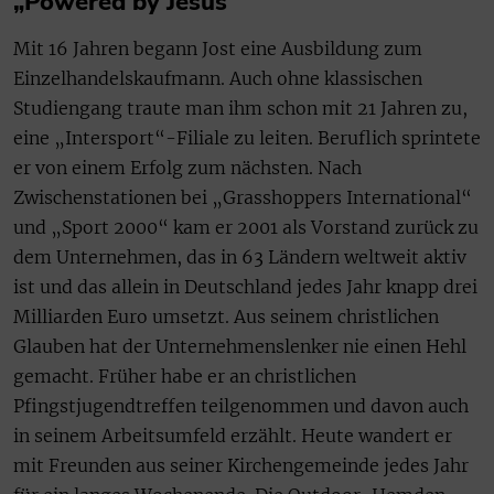
„Powered by Jesus“
Mit 16 Jahren begann Jost eine Ausbildung zum
Einzelhandelskaufmann. Auch ohne klassischen
Studiengang traute man ihm schon mit 21 Jahren zu,
eine „Intersport“-Filiale zu leiten. Beruflich sprintete
er von einem Erfolg zum nächsten. Nach
Zwischenstationen bei „Grasshoppers International“
und „Sport 2000“ kam er 2001 als Vorstand zurück zu
dem Unternehmen, das in 63 Ländern weltweit aktiv
ist und das allein in Deutschland jedes Jahr knapp drei
Milliarden Euro umsetzt. Aus seinem christlichen
Glauben hat der Unternehmenslenker nie einen Hehl
gemacht. Früher habe er an christlichen
Pfingstjugendtreffen teilgenommen und davon auch
in seinem Arbeitsumfeld erzählt. Heute wandert er
mit Freunden aus seiner Kirchengemeinde jedes Jahr