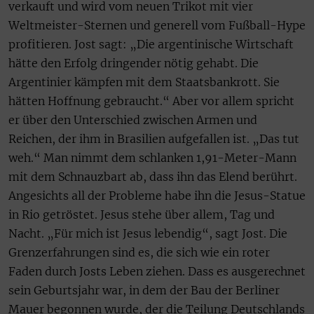
verkauft und wird vom neuen Trikot mit vier
Weltmeister-Sternen und generell vom Fußball-Hype
profitieren. Jost sagt: „Die argentinische Wirtschaft
hätte den Erfolg dringender nötig gehabt. Die
Argentinier kämpfen mit dem Staatsbankrott. Sie
hätten Hoffnung gebraucht.“ Aber vor allem spricht
er über den Unterschied zwischen Armen und
Reichen, der ihm in Brasilien aufgefallen ist. „Das tut
weh.“ Man nimmt dem schlanken 1,91-Meter-Mann
mit dem Schnauzbart ab, dass ihn das Elend berührt.
Angesichts all der Probleme habe ihn die Jesus-Statue
in Rio getröstet. Jesus stehe über allem, Tag und
Nacht. „Für mich ist Jesus lebendig“, sagt Jost. Die
Grenzerfahrungen sind es, die sich wie ein roter
Faden durch Josts Leben ziehen. Dass es ausgerechnet
sein Geburtsjahr war, in dem der Bau der Berliner
Mauer begonnen wurde, der die Teilung Deutschlands