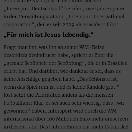
2000 wurde Klaus Jost in den Vorstand von
„Intersport Deutschland“ berufen, zwei Jahre später
in den Verwaltungsrat von „Intersport International
Corporation“, den er seit 2009 als Präsident führt.
„Für mich ist Jesus lebendig.“
Fragt man ihn, was ihn an seiner WM-Reise
besonders beeindruckt habe, spricht er über die
„geniale Schönheit der Schöpfung“, die er in Brasilien
erlebt hat. Und darüber, wie dankbar er sei, dass es
keine Anschläge gegeben habe. „Das Schönste ist,
wenn das Spiel rum ist und es keine Randale gibt.“
Jost setzt die Prioritäten anders als die meisten
Fußballfans: Klar, es sei auch sehr wichtig, dass „wir
gewonnen“ haben. Intersport wird durch die WM
international über 100 Millionen Euro mehr umsetzen
in diesem Jahr: Das Unternehmen hat mehr Fanartikel