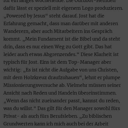
für ein langes Wochenende. Die Outdoor-Hemden
dafür lässt er speziell mit eigenem Logo produzieren.
„Powered by Jesus“ steht darauf. Jost hat die
Erfahrung gemacht, dass man darüber mit anderen
Wanderern, aber auch Mitarbeitern ins Gespräch
kommt. „Mein Fundament ist die Bibel und da steht
drin, dass es nur einen Weg zu Gott gibt. Das hat
leider auch etwas Abgrenzendes.“ Diese Klarheit ist
typisch für Jost. Eins ist dem Top-Manager aber
wichtig: „Es ist nicht die Aufgabe von uns Christen,
mit dem Holzkreuz draufzuhauen“, lehnt er plumpe
Missionierungsversuche ab. Vielmehr müssen seiner
Ansicht nach Reden und Handeln übereinstimmen.
„Wenn das nicht zueinander passt, kannst du reden,
was du willst.“ Das gilt für den Manager sowohl fürs
Privat- als auch fürs Berufsleben. „Zu biblischen
Grundwerten kann ich mich auch bei der Arbeit