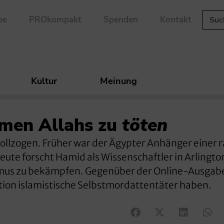
be
PROkompakt
Spenden
Kontakt
Kultur
Meinung
amen Allahs zu
töten
llzogen. Früher war der Ägypter Anhänger einer r
ute forscht Hamid als Wissenschaftler in Arlingto
mus zu bekämpfen. Gegenüber der Online-Ausgab
ation islamistische Selbstmordattentäter haben.