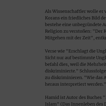
Als Wissenschaftler wolle er 
Korans ein friedliches Bild de
bestehe eine unbegründete An
Religion zu verstoßen: "Der K
Mitgehen mit der Zeit", entk
Verse wie "Erschlagt die Ungl
Sicht nur auf bestimmte Ungl
befahl dies, weil die Mehrhe
diskriminierte." Schlussfolge
zu diskriminieren. "Wie das 
heraus interpretiert werden.
Hamid ist Autor des Buches "
Islam" (Das Innenleben des D