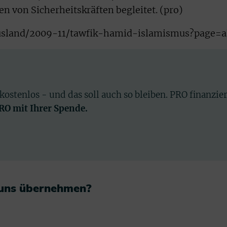
n von Sicherheitskräften begleitet. (pro)
/ausland/2009-11/tawfik-hamid-islamismus?page=a
 kostenlos - und das soll auch so bleiben. PRO finanzie
PRO mit Ihrer Spende.
 uns übernehmen?​