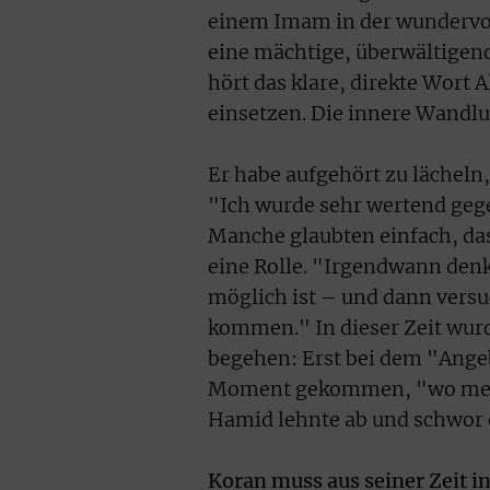
einem Imam in der wundervol
eine mächtige, überwältigend
hört das klare, direkte Wort
einsetzen. Die innere Wandl
Er habe aufgehört zu lächeln,
"Ich wurde sehr wertend gege
Manche glaubten einfach, das 
eine Rolle. "Irgendwann denk
möglich ist – und dann versu
kommen." In dieser Zeit wur
begehen: Erst bei dem "Angeb
Moment gekommen, "wo mein
Hamid lehnte ab und schwor
Koran muss aus seiner Zeit i