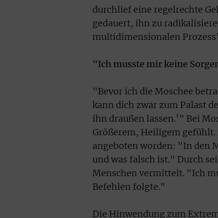
durchlief eine regelrechte G
gedauert, ihn zu radikalisier
multidimensionalen Prozess
"Ich musste mir keine Sorgen
"Bevor ich die Moschee betrat
kann dich zwar zum Palast des
ihn draußen lassen.’" Bei Mo
Größerem, Heiligem gefühlt. 
angeboten worden: "In den Mo
und was falsch ist." Durch s
Menschen vermittelt. "Ich mu
Befehlen folgte."
Die Hinwendung zum Extremis