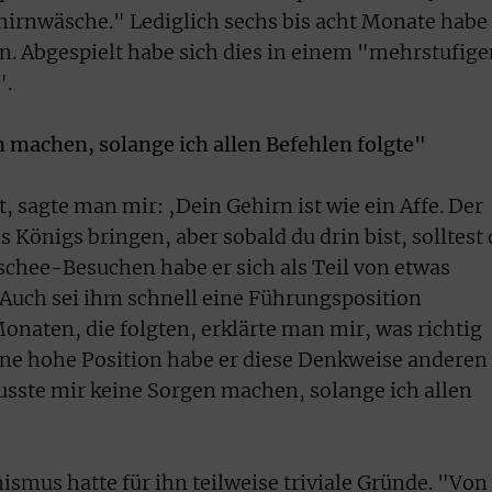
ehirnwäsche." Lediglich sechs bis acht Monate habe
en. Abgespielt habe sich dies in einem "mehrstufige
".
 machen, solange ich allen Befehlen folgte"
, sagte man mir: ‚Dein Gehirn ist wie ein Affe. Der
 Königs bringen, aber sobald du drin bist, solltest
schee-Besuchen habe er sich als Teil von etwas
Auch sei ihm schnell eine Führungsposition
naten, die folgten, erklärte man mir, was richtig
eine hohe Position habe er diese Denkweise anderen
sste mir keine Sorgen machen, solange ich allen
mus hatte für ihn teilweise triviale Gründe. "Von