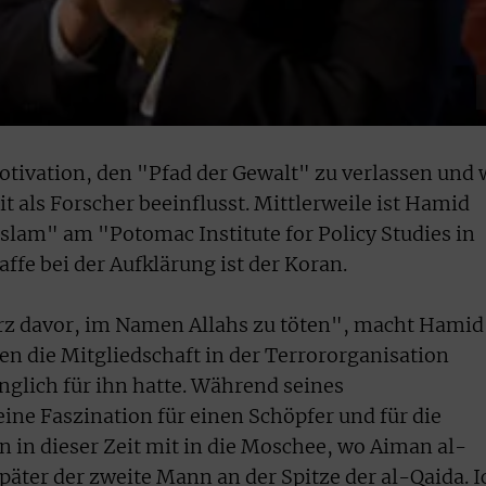
Motivation, den "Pfad der Gewalt" zu verlassen und 
t als Forscher beeinflusst. Mittlerweile ist Hamid
Islam" am "Potomac Institute for Policy Studies in
affe bei der Aufklärung ist der Koran.
urz davor, im Namen Allahs zu töten", macht Hamid
n die Mitgliedschaft in der Terrororganisation
glich für ihn hatte. Während seines
ne Faszination für einen Schöpfer und für die
n in dieser Zeit mit in die Moschee, wo Aiman al-
päter der zweite Mann an der Spitze der al-Qaida. I