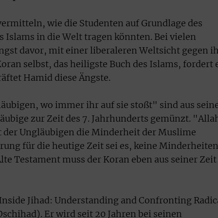
vermitteln, wie die Studenten auf Grundlage des
s Islams in die Welt tragen könnten. Bei vielen
gst davor, mit einer liberaleren Weltsicht gegen i
oran selbst, das heiligste Buch des Islams, fordert 
räftet Hamid diese Ängste.
äubigen, wo immer ihr auf sie stoßt" sind aus sein
äubige zur Zeit des 7. Jahrhunderts gemünzt. "Alla
it der Ungläubigen die Minderheit der Muslime
rung für die heutige Zeit sei es, keine Minderheite
Alte Testament muss der Koran eben aus seiner Zeit
"
Inside Jihad: Understanding and Confronting Radic
schihad). Er wird seit 20 Jahren bei seinen