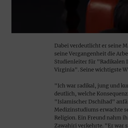
Dabei verdeutlicht er seine 
seine Vergangenheit die Arbei
Studienleiter für "Radikalen 
Virginia". Seine wichtigste W
"Ich war radikal, jung und k
deutlich, welche Konsequenze
"Islamischer Dschihad" anfän
Medizinstudiums erwachte sei
Religion. Ein Freund nahm ih
Zawahiri verkehrte. "Er war s