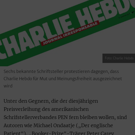
Foto: Charlie Hebdo
Sechs bekannte Schriftsteller protestieren dagegen, dass
Charlie Hebdo für Mut und Meinungsfreiheit ausgezeichnet
wird
Unter den Gegnern, die der diesjährigen
Preisverleihung des amerikanischen
Schrifstellerverbandes PEN fern bleiben wollen, sind
Autoren wie Michael Ondaatje („Der englische
Patient“), „Booker-Prize“-Träger Peter Carey