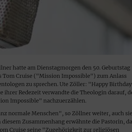
öllner hatte am Dienstagmorgen den 50. Geburtstag
 Tom Cruise ("Mission Impossible") zum Anlass
tologen zu sprechen. Ute Zöller: "Happy Birthday
e ihrer Redezeit verwandte die Theologin darauf, d
sion Impossible" nachzuerzählen.
nz normale Menschen", so Zöllner weiter, auch si
 In diesem Zusammenhang erwähnte die Pastorin, d
 Tom Cruise seine "Zugehörigkeit zur religiösen