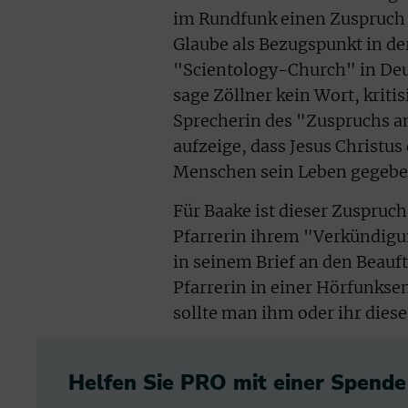
im Rundfunk einen Zuspruch f
Glaube als Bezugspunkt in d
"Scientology-Church" in Deu
sage Zöllner kein Wort, kriti
Sprecherin des "Zuspruchs a
aufzeige, dass Jesus Christus
Menschen sein Leben gegebe
Für Baake ist dieser Zuspruch
Pfarrerin ihrem "Verkündigun
in seinem Brief an den Beauft
Pfarrerin in einer Hörfunkse
sollte man ihm oder ihr diese
Helfen Sie PRO mit einer Spende