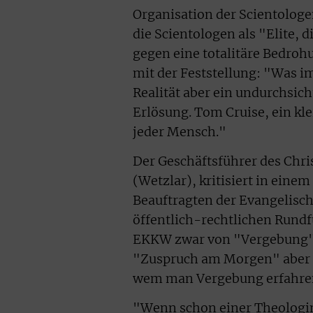
Organisation der Scientologe
die Scientologen als "Elite, 
gegen eine totalitäre Bedro
mit der Feststellung: "Was i
Realität aber ein undurchsic
Erlösung. Tom Cruise, ein kl
jeder Mensch."
Der Geschäftsführer des Chr
(Wetzlar), kritisiert in eine
Beauftragten der Evangelisc
öffentlich-rechtlichen Rundfu
EKKW zwar von "Vergebung" s
"Zuspruch am Morgen" aber 
wem man Vergebung erfahre
"Wenn schon einer Theologin"