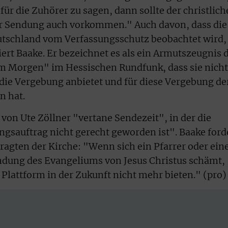
ür die Zuhörer zu sagen, dann sollte der christlich
er Sendung auch vorkommen." Auch davon, dass die
tschland vom Verfassungsschutz beobachtet wird,
siert Baake. Er bezeichnet es als ein Armutszeugnis 
m Morgen" im Hessischen Rundfunk, dass sie nicht
 die Vergebung anbietet und für diese Vergebung de
n hat.
 von Ute Zöllner "vertane Sendezeit", in der die
gsauftrag nicht gerecht geworden ist". Baake ford
ragten der Kirche: "Wenn sich ein Pfarrer oder ein
ndung des Evangeliums von Jesus Christus schämt,
 Plattform in der Zukunft nicht mehr bieten." (pro)