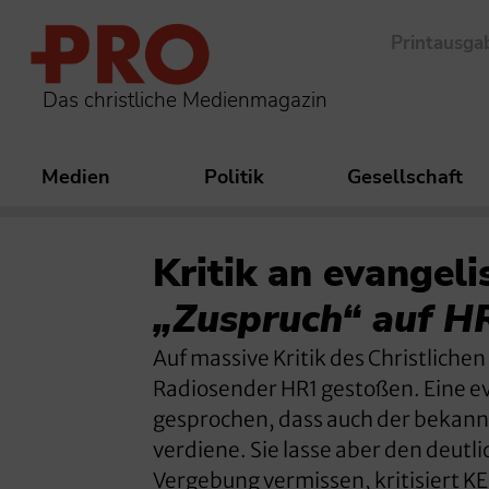
Printausga
Das christliche Medienmagazin
Medien
Politik
Gesellschaft
Kritik an evangel
„Zuspruch“ auf H
Auf massive Kritik des Christlich
Radiosender HR1 gestoßen. Eine ev
gesprochen, dass auch der bekann
verdiene. Sie lasse aber den deutl
Vergebung vermissen, kritisiert 