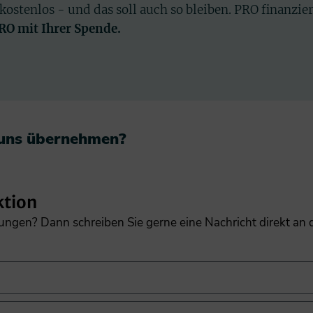
 kostenlos - und das soll auch so bleiben. PRO finanzie
PRO mit Ihrer Spende.
 uns übernehmen?​
ktion
gungen? Dann schreiben Sie gerne eine Nachricht direkt an