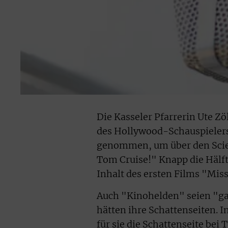
Die Kasseler Pfarrerin Ute Z
des Hollywood-Schauspielers
genommen, um über den Scien
Tom Cruise!" Knapp die Hälft
Inhalt des ersten Films "Mis
Auch "Kinohelden" seien "ga
hätten ihre Schattenseiten.
für sie die Schattenseite bei