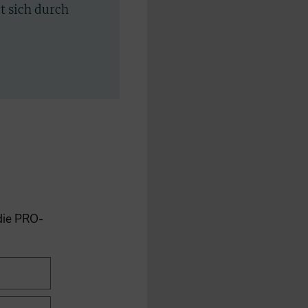
rt sich durch
 die PRO-