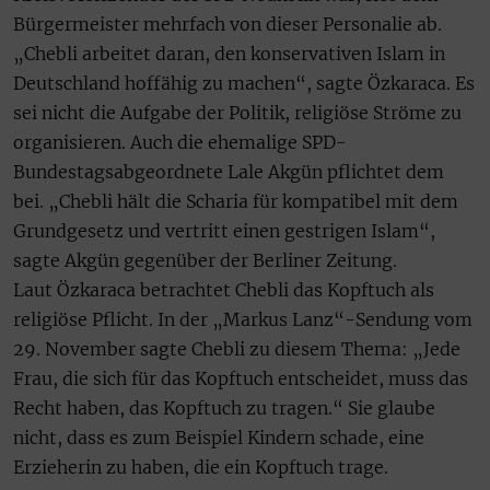
Bürgermeister mehrfach von dieser Personalie ab.
„Chebli arbeitet daran, den konservativen Islam in
Deutschland hoffähig zu machen“, sagte Özkaraca. Es
sei nicht die Aufgabe der Politik, religiöse Ströme zu
organisieren. Auch die ehemalige SPD-
Bundestagsabgeordnete Lale Akgün pflichtet dem
bei. „Chebli hält die Scharia für kompatibel mit dem
Grundgesetz und vertritt einen gestrigen Islam“,
sagte Akgün gegenüber der Berliner Zeitung.
Laut Özkaraca betrachtet Chebli das Kopftuch als
religiöse Pflicht. In der „Markus Lanz“-Sendung vom
29. November sagte Chebli zu diesem Thema: „Jede
Frau, die sich für das Kopftuch entscheidet, muss das
Recht haben, das Kopftuch zu tragen.“ Sie glaube
nicht, dass es zum Beispiel Kindern schade, eine
Erzieherin zu haben, die ein Kopftuch trage.