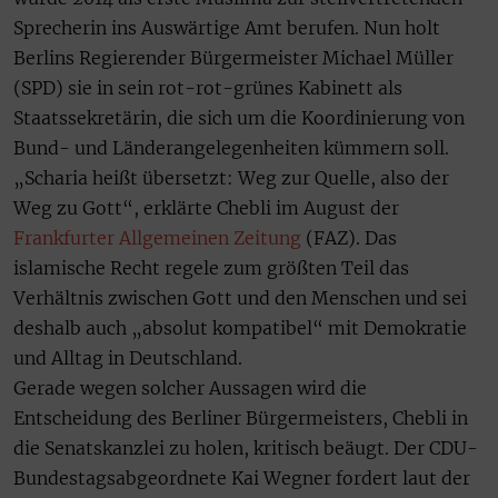
Sprecherin ins Auswärtige Amt berufen. Nun holt
Berlins Regierender Bürgermeister Michael Müller
(SPD) sie in sein rot-rot-grünes Kabinett als
Staatssekretärin, die sich um die Koordinierung von
Bund- und Länderangelegenheiten kümmern soll.
„Scharia heißt übersetzt: Weg zur Quelle, also der
Weg zu Gott“, erklärte Chebli im August der
Frankfurter Allgemeinen Zeitung
(FAZ). Das
islamische Recht regele zum größten Teil das
Verhältnis zwischen Gott und den Menschen und sei
deshalb auch „absolut kompatibel“ mit Demokratie
und Alltag in Deutschland.
Gerade wegen solcher Aussagen wird die
Entscheidung des Berliner Bürgermeisters, Chebli in
die Senatskanzlei zu holen, kritisch beäugt. Der CDU-
Bundestagsabgeordnete Kai Wegner fordert laut der