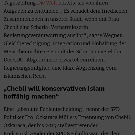
Tageszeitung
Die Welt
bereits, sie von ihren
Aufgaben zu entbinden. „Es schadet dem friedlichen
Zusammenleben in unserer Stadt, wenn mit Frau
Chebli eine Scharia-Verharmloserin
Regierungsverantwortung ausübt“, sagte Wegner.
Gleichberechtigung, Integration und Einhaltung der
Menschenrechte seien mit der Scharia unvereinbar.
Der CDU-Abgeordnete erwartet von einem
Regierungsmitglied eine klare Abgrenzung vom
islamischen Recht.
„Chebli will konservativen Islam
hoffähig machen“
Eine „absolute Fehlentscheidung“ nennt der SPD-
Politiker Erol Özkaraca Müllers Ernennung von Chebli.
Özkaraca, der bis 2015 stellvertretender
Kreisvorsitzender der SPD Neukölln war, riet dem