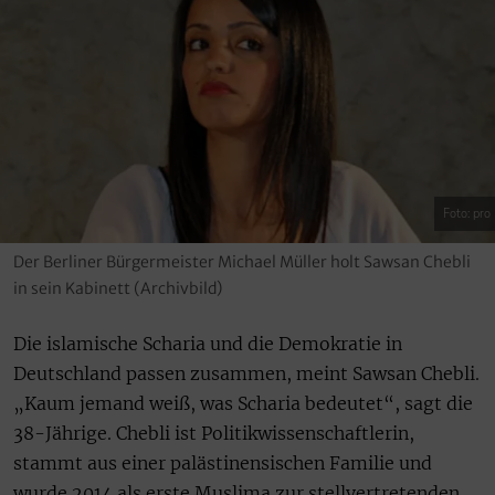
Foto: pro
Der Berliner Bürgermeister Michael Müller holt Sawsan Chebli
in sein Kabinett (Archivbild)
Die islamische Scharia und die Demokratie in
Deutschland passen zusammen, meint Sawsan Chebli.
„Kaum jemand weiß, was Scharia bedeutet“, sagt die
38-Jährige. Chebli ist Politikwissenschaftlerin,
stammt aus einer palästinensischen Familie und
wurde 2014 als erste Muslima zur stellvertretenden