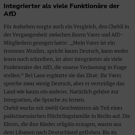
Integrierter als viele Funktionäre der
AfD
Für Aufsehen sorgte auch ein Vergleich, den Chebli in
der Vergangenheit zwischen ihrem Vater und AfD-
Mitgliedern gezogen hatte: „Mein Vater ist ein
frommer Muslim, spricht kaum Deutsch, kann weder
lesen noch schreiben, ist aber integrierter als viele
Funktionäre der AfD, die unsere Verfassung in Frage
stellen.“ Bei Lanz ergänzte sie das Zitat: Ihr Vater
spreche zwar wenig Deutsch, aber er verteidige das
Land wie kaum ein anderer. Natürlich gehöre zur
Integration, die Sprache zu lernen.
Chebli wuchs mit zwölf Geschwistern als Teil einer
palästinensischen Flüchtlingsfamilie in Berlin auf. Die
Eltern, die ihre Kinder religiös erzogen, waren aus
dem Libanon nach Deutschland geflohen. Bis zu