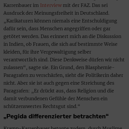
Karrenbauer im
Interview
mit der FAZ. Das sei
Ausdruck der Meinungsfreiheit in Deutschland.
„Karikaturen können niemals eine Entschuldigung
dafür sein, dass Menschen angegriffen oder gar
getötet werden. Das erinnert mich an die Diskussion
in Indien, ob Frauen, die sich auf bestimmte Weise
kleiden, für ihre Vergewaltigung selber
verantwortlich sind. Diese Denkweise dürfen wir nicht
zulassen“, sagte sie. Ein Grund, den Blasphemie-
Paragrafen zu verschärfen, sieht die Politikerin daher
nicht. Aber sie ist auch gegen eine Streichung des
Paragrafen: „Er drückt aus, dass Religion und die
damit verbundenen Gefühle der Menschen ein
schützenswertes Rechtsgut sind.“
„Pegida differenzierter betrachten“
Kramp-Karrenbauer betonte zudem, durch Muslime,