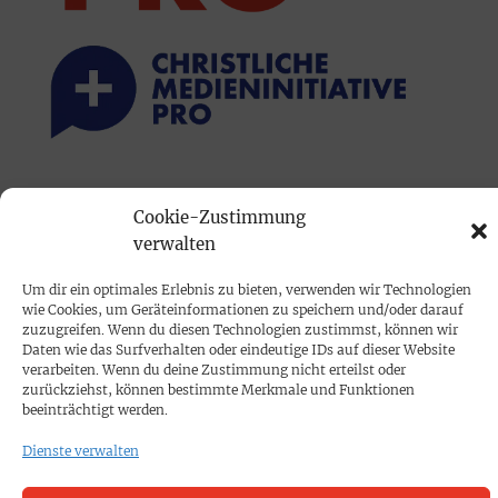
PRINTAUSGABE
Cookie-Zustimmung
Mediadaten
verwalten
Um dir ein optimales Erlebnis zu bieten, verwenden wir Technologien
PROKOMPAKT
wie Cookies, um Geräteinformationen zu speichern und/oder darauf
Impressum
zuzugreifen. Wenn du diesen Technologien zustimmst, können wir
Daten wie das Surfverhalten oder eindeutige IDs auf dieser Website
verarbeiten. Wenn du deine Zustimmung nicht erteilst oder
SPENDEN
zurückziehst, können bestimmte Merkmale und Funktionen
beeinträchtigt werden.
Datenschutz
Dienste verwalten
KONTAKT