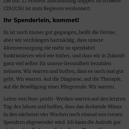
Die mit 27 Prozent Zustimmung doppelt so schwere
CDU/CSU ist zum Regieren verdonnert.
Ihr Spenderlein, kommet!
Es ist noch immer gut gegangen, heißt die Devise,
aber wir verdrängen hartnäckig, dass unsere
Altersversorgung nie mehr so spendabel
funktionieren wird wie bisher, und dass wir in Zukunft
ganz viel selbst für unsere Gesundheit bezahlen
müssen. Wir warten und hoffen, dass es noch mal gut
geht. Wir warten. Auf die Diagnose, auf die Therapie,
auf die Bewilligung einer Pflegestufe. Wir warten.
Leiter von Non-profit-Werken warten auf den letzten
Tag des Jahres und hoffen, dass das drohende Minus
in den nächsten vier Wochen noch einmal von treuen
Spendern abgewendet wird. Ich kann die Aufrufe gar