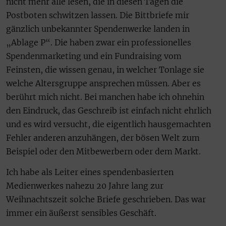
nicht mehr alle lesen, die in diesen Tagen die
Postboten schwitzen lassen. Die Bittbriefe mir
gänzlich unbekannter Spendenwerke landen in
„Ablage P“. Die haben zwar ein professionelles
Spendenmarketing und ein Fundraising vom
Feinsten, die wissen genau, in welcher Tonlage sie
welche Altersgruppe ansprechen müssen. Aber es
berührt mich nicht. Bei manchen habe ich ohnehin
den Eindruck, das Geschreib ist einfach nicht ehrlich
und es wird versucht, die eigentlich hausgemachten
Fehler anderen anzuhängen, der bösen Welt zum
Beispiel oder den Mitbewerbern oder dem Markt.
Ich habe als Leiter eines spendenbasierten
Medienwerkes nahezu 20 Jahre lang zur
Weihnachtszeit solche Briefe geschrieben. Das war
immer ein äußerst sensibles Geschäft.