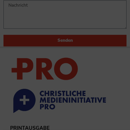
Senden
PRINTAUSGABE