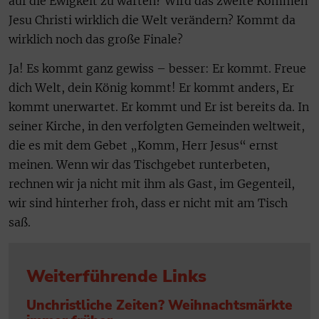
auf die Ewigkeit zu warten? Wird das zweite Kommen
Jesu Christi wirklich die Welt verändern? Kommt da
wirklich noch das große Finale?
Ja! Es kommt ganz gewiss – besser: Er kommt. Freue
dich Welt, dein König kommt! Er kommt anders, Er
kommt unerwartet. Er kommt und Er ist bereits da. In
seiner Kirche, in den verfolgten Gemeinden weltweit,
die es mit dem Gebet „Komm, Herr Jesus“ ernst
meinen. Wenn wir das Tischgebet runterbeten,
rechnen wir ja nicht mit ihm als Gast, im Gegenteil,
wir sind hinterher froh, dass er nicht mit am Tisch
saß.
Weiterführende Links
Unchristliche Zeiten? Weihnachtsmärkte