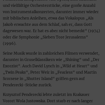
und vielfältige Orchesterstücke, eine große Anzahl
von Instrumentalkonzerten, darunter immer wieder
mit biblischen Anleihen, etwa das Vokalopus „Als
Jakob erwachte aus dem Schlaf, sah er, dass Gott
dagewesen war. Er hat es aber nicht bemerkt“ (1974)
oder die Symphonie „Sieben Tore Jerusalems“
(1996).
Seine Musik wurde in zahlreichen Filmen verwendet,
darunter in Gruselklassikern wie „Shining“ und „Der
Exorzist“. Auch David Lynch in „Wild at Heart“ und
„Twin Peaks“, Peter Weir in „Fearless“ und Martin
Scorsese in „Shutter Island“ griffen gern auf
Penderecki-Stücke zurück.
Krzysztof Penderecki lebte zuletzt im Krakauer
Vorort Wola Justowska. Dort starb er nach langer