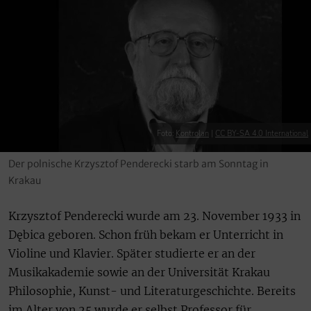
Foto:
Kontrolan
|
CC BY-SA 4.0 International
Der polnische Krzysztof Penderecki starb am Sonntag in
Krakau
Krzysztof Penderecki wurde am 23. November 1933 in
Dębica geboren. Schon früh bekam er Unterricht in
Violine und Klavier. Später studierte er an der
Musikakademie sowie an der Universität Krakau
Philosophie, Kunst- und Literaturgeschichte. Bereits
im Alter von 25 wurde er selbst Professor für