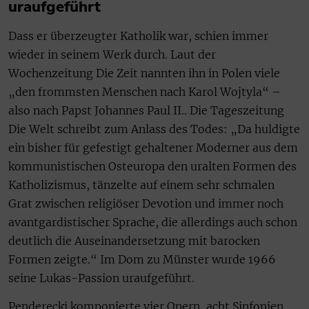
uraufgeführt
Dass er überzeugter Katholik war, schien immer
wieder in seinem Werk durch. Laut der
Wochenzeitung Die Zeit nannten ihn in Polen viele
„den frommsten Menschen nach Karol Wojtyla“ –
also nach Papst Johannes Paul II.. Die Tageszeitung
Die Welt schreibt zum Anlass des Todes: „Da huldigte
ein bisher für gefestigt gehaltener Moderner aus dem
kommunistischen Osteuropa den uralten Formen des
Katholizismus, tänzelte auf einem sehr schmalen
Grat zwischen religiöser Devotion und immer noch
avantgardistischer Sprache, die allerdings auch schon
deutlich die Auseinandersetzung mit barocken
Formen zeigte.“ Im Dom zu Münster wurde 1966
seine Lukas-Passion uraufgeführt.
Penderecki komponierte vier Opern, acht Sinfonien