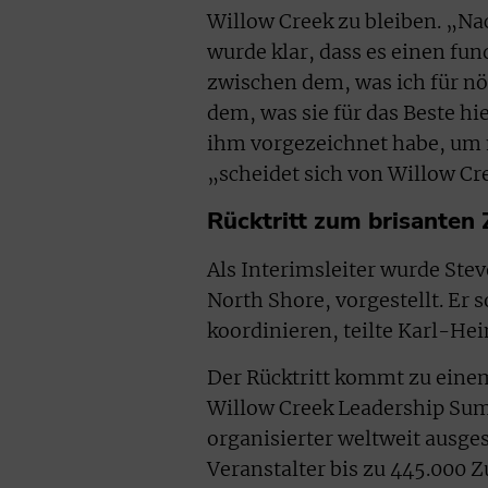
Willow Creek zu bleiben. „Na
wurde klar, dass es einen fu
zwischen dem, was ich für nö
dem, was sie für das Beste h
ihm vorgezeichnet habe, um m
„scheidet sich von Willow Cr
Rücktritt zum brisanten 
Als Interimsleiter wurde Ste
North Shore, vorgestellt. Er 
koordinieren, teilte Karl-He
Der Rücktritt kommt zu einem
Willow Creek Leadership Sum
organisierter weltweit ausge
Veranstalter bis zu 445.000 Z