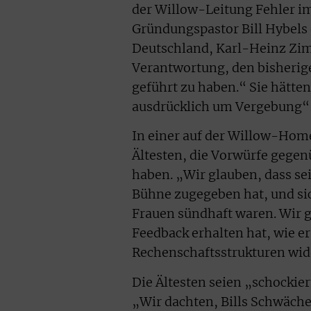
der Willow-Leitung Fehler 
Gründungspastor Bill Hybels 
Deutschland, Karl-Heinz Zim
Verantwortung, den bisherig
geführt zu haben.“ Sie hätte
ausdrücklich um Vergebung“
In einer auf der Willow-Hom
Ältesten, die Vorwürfe gege
haben. „Wir glauben, dass se
Bühne zugegeben hat, und si
Frauen sündhaft waren. Wir gl
Feedback erhalten hat, wie er
Rechenschaftsstrukturen wide
Die Ältesten seien „schockie
„Wir dachten, Bills Schwäche