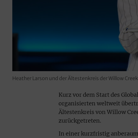
Heather Larson und der Ältestenkreis der Willow Cre
Kurz vor dem Start des Globa
organisierten weltweit übert
Ältestenkreis von Willow Cre
zurückgetreten.
In einer kurzfristig anbera