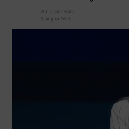
Von Nicolai Franz
9. August 2018