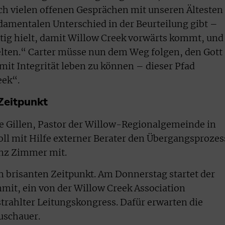
ch vielen offenen Gesprächen mit unseren Ältesten
ndamentalen Unterschied in der Beurteilung gibt –
tig hielt, damit Willow Creek vorwärts kommt, und
ielten.“ Carter müsse nun dem Weg folgen, den Gott
it Integrität leben zu können – dieser Pfad
eek“.
Zeitpunkt
ve Gillen, Pastor der Willow-Regionalgemeinde in
soll mit Hilfe externer Berater den Übergangsprozes
inz Zimmer mit.
 brisanten Zeitpunkt. Am Donnerstag startet der
mit, ein von der Willow Creek Association
strahlter Leitungskongress. Dafür erwarten die
uschauer.