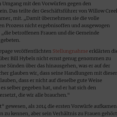
im Umgang mit den Vorwürfen gegen den
ein. Das teilte der Geschäftsführer von Willow Cree
mer, mit. „Damit übernehmen sie die volle
en Prozess nicht ergebnisoffen und ausgewogen
n „die betroffenen Frauen und die Gemeinde
 gebeten.
epage veröffentlichten
Stellungnahme
erklärten di
nüber Bill Hybels nicht ernst genug genommen zu
ine Sünden über das hinausgehen, was er auf der
cher glauben wir, dass seine Handlungen mit diese
auben, dass er nicht auf dieselbe gute Weise
 es selber gegeben hat, und er hat sich den
rsetzt, die wir alle brauchen.“
rt“ gewesen, als 2014 die ersten Vorwürfe aufkamen
n zu kennen, aber sein Verhältnis zu Frauen gehör