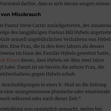
Vorstand dachte, dass er sich darum sorgen müsse.
 von Missbrauch
ts Pastor Steve Carter zurückgetreten, der zusamm
olge des langjährigen Pastors Bill Hybels angetret
würfe sexuell ungebührlichen Verhaltens von Hybel
en. Eine Frau, die in den 80er Jahren als dessen
eitweise im Haus der Familie Hybels gewohnt hatte,
ork Times
davon, dass Hybels sie über zwei Jahre
 habe. Damit ist sie bereits die zehnte Frau, die
ehlverhaltens gegen Hybels erhob.
e Anschuldigungen in einer E-Mail an die Zeitung
nie eine unangemessene physische oder emotionale
 noch während oder nach dieser Zeit.“
Entwicklung nun unmöglich gemacht, weiter bei