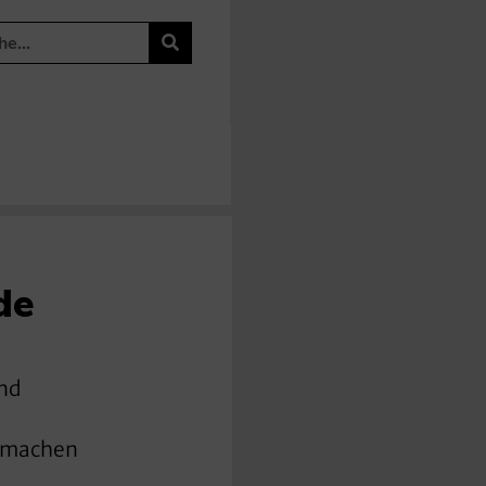
de
ind
e
i machen