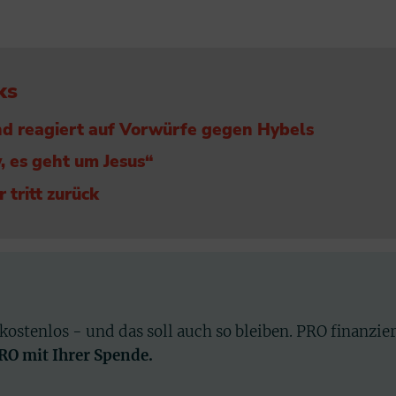
ks
d reagiert auf Vorwürfe gegen Hybels
, es geht um Jesus“
 tritt zurück
 kostenlos - und das soll auch so bleiben. PRO finanzie
PRO mit Ihrer Spende.