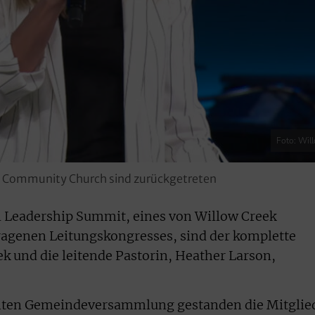
Foto: Wil
ek Community Church sind zurückgetreten
l Leadership Summit, eines von Willow Creek
ragenen Leitungskongresses, sind der komplette
ek und die leitende Pastorin, Heather Larson,
umten Gemeindeversammlung gestanden die Mitglie