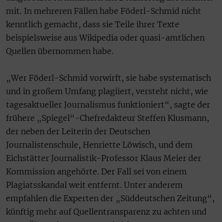
mit. In mehreren Fällen habe Föderl-Schmid nicht
kenntlich gemacht, dass sie Teile ihrer Texte
beispielsweise aus Wikipedia oder quasi-amtlichen
Quellen übernommen habe.
„Wer Föderl-Schmid vorwirft, sie habe systematisch
und in großem Umfang plagiiert, versteht nicht, wie
tagesaktueller Journalismus funktioniert“, sagte der
frühere „Spiegel“-Chefredakteur Steffen Klusmann,
der neben der Leiterin der Deutschen
Journalistenschule, Henriette Löwisch, und dem
Eichstätter Journalistik-Professor Klaus Meier der
Kommission angehörte. Der Fall sei von einem
Plagiatsskandal weit entfernt. Unter anderem
empfahlen die Experten der „Süddeutschen Zeitung“,
künftig mehr auf Quellentransparenz zu achten und