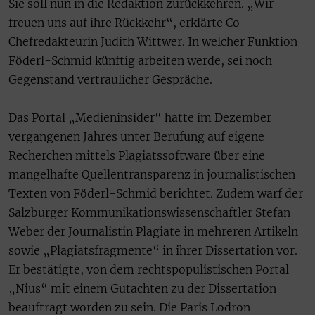
Sie soll nun in die Redaktion zurückkehren. „Wir
freuen uns auf ihre Rückkehr“, erklärte Co-
Chefredakteurin Judith Wittwer. In welcher Funktion
Föderl-Schmid künftig arbeiten werde, sei noch
Gegenstand vertraulicher Gespräche.
Das Portal „Medieninsider“ hatte im Dezember
vergangenen Jahres unter Berufung auf eigene
Recherchen mittels Plagiatssoftware über eine
mangelhafte Quellentransparenz in journalistischen
Texten von Föderl-Schmid berichtet. Zudem warf der
Salzburger Kommunikationswissenschaftler Stefan
Weber der Journalistin Plagiate in mehreren Artikeln
sowie „Plagiatsfragmente“ in ihrer Dissertation vor.
Er bestätigte, von dem rechtspopulistischen Portal
„Nius“ mit einem Gutachten zu der Dissertation
beauftragt worden zu sein. Die Paris Lodron