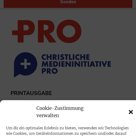
Senden
PRINTAUSGABE
Mediadaten
Cookie-Zustimmung
verwalten
PROKOMPAKT
Um dir ein optimales Erlebnis zu bieten, verwenden wir Technologien
Impressum
wie Cookies, um Geräteinformationen zu speichern und/oder darauf