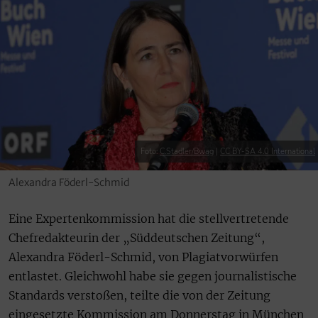
Foto:
C.Stadler/Bwag
|
CC BY-SA 4.0 International
Alexandra Föderl-Schmid
Eine Expertenkommission hat die stellvertretende
Chefredakteurin der „Süddeutschen Zeitung“,
Alexandra Föderl-Schmid, von Plagiatvorwürfen
entlastet. Gleichwohl habe sie gegen journalistische
Standards verstoßen, teilte die von der Zeitung
eingesetzte Kommission am Donnerstag in München