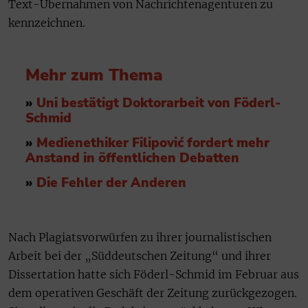
Text-Übernahmen von Nachrichtenagenturen zu
kennzeichnen.
Mehr zum Thema
»
Uni bestätigt Doktorarbeit von Föderl-
Schmid
»
Medienethiker Filipović fordert mehr
Anstand in öffentlichen Debatten
»
Die Fehler der Anderen
Nach Plagiatsvorwürfen zu ihrer journalistischen
Arbeit bei der „Süddeutschen Zeitung“ und ihrer
Dissertation hatte sich Föderl-Schmid im Februar aus
dem operativen Geschäft der Zeitung zurückgezogen.