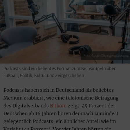
Foto: Austin Distel/unsplash.com
Podcasts sind ein beliebtes Format zum Fachsimpeln über
Fußball, Politik, Kultur und Zeitgeschehen
Podcasts haben sich in Deutschland als beliebtes
Medium etabliert, wie eine telefonische Befragung
des Digitalverbands
Bitkom
zeigt. 45 Prozent der
Deutschen ab 16 Jahren hören demnach zumindest
gelegentlich Podcasts, ein ähnlicher Anteil wie im
Vorjahr (43 Prozent). Vor vier Jahren hörten ein