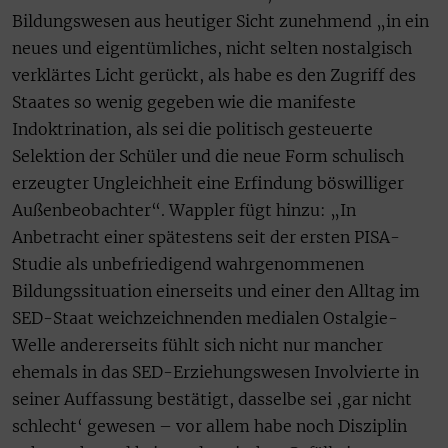
Bildungswesen aus heutiger Sicht zunehmend „in ein
neues und eigentümliches, nicht selten nostalgisch
verklärtes Licht gerückt, als habe es den Zugriff des
Staates so wenig gegeben wie die manifeste
Indoktrination, als sei die politisch gesteuerte
Selektion der Schüler und die neue Form schulisch
erzeugter Ungleichheit eine Erfindung böswilliger
Außenbeobachter“. Wappler fügt hinzu: „In
Anbetracht einer spätestens seit der ersten PISA-
Studie als unbefriedigend wahrgenommenen
Bildungssituation einerseits und einer den Alltag im
SED-Staat weichzeichnenden medialen Ostalgie-
Welle andererseits fühlt sich nicht nur mancher
ehemals in das SED-Erziehungswesen Involvierte in
seiner Auffassung bestätigt, dasselbe sei ‚gar nicht
schlecht‘ gewesen – vor allem habe noch Disziplin