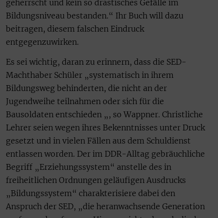
geherrscht und kein so drastisches Gefälle im
Bildungsniveau bestanden.“ Ihr Buch will dazu
beitragen, diesem falschen Eindruck
entgegenzuwirken.
Es sei wichtig, daran zu erinnern, dass die SED-
Machthaber Schüler „systematisch in ihrem
Bildungsweg behinderten, die nicht an der
Jugendweihe teilnahmen oder sich für die
Bausoldaten entschieden „, so Wappner. Christliche
Lehrer seien wegen ihres Bekenntnisses unter Druck
gesetzt und in vielen Fällen aus dem Schuldienst
entlassen worden. Der im DDR-Alltag gebräuchliche
Begriff „Erziehungssystem“ anstelle des in
freiheitlichen Ordnungen geläufigen Ausdrucks
„Bildungssystem“ charakterisiere dabei den
Anspruch der SED, „die heranwachsende Generation