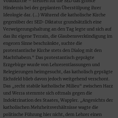
Volkskirche – stellten für die SED das größte
Hindernis bei der geplanten Überstülpung ihrer
Ideologie dar. (…) Während die katholische Kirche
gegenüber der SED-Diktatur grundsätzlich eine
Verweigerungshaltung an den Tag legte und sich auf
das ihr eigene Terrain, die Glaubensverkündigung im
engeren Sinne beschränkte, suchte die
protestantische Kirche stets den Dialog mit den
Machthabern.“ Das protestantisch geprägte
Erzgebirge wurde von Lehrerentlassungen und
Relegierungen heimgesucht, das katholisch geprägte
Eichsfeld blieb davon jedoch weitgehend verschont.
Das „recht stabile katholische Milieu“ zwischen Harz
und Werra stemmte sich oftmals gegen die
Indoktrination des Staates, Wappler. „Angesichts der
katholischen Mehrheitsverhältnisse wagte die
politische Führung hier nicht, dem Lehrer einen