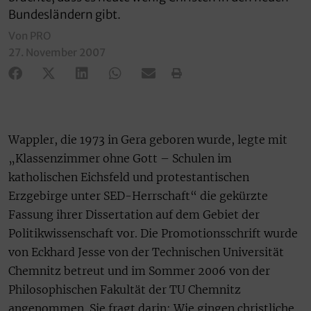
Bundesländern gibt.
Von PRO
27. November 2007
Wappler, die 1973 in Gera geboren wurde, legte mit
„Klassenzimmer ohne Gott – Schulen im
katholischen Eichsfeld und protestantischen
Erzgebirge unter SED-Herrschaft“ die gekürzte
Fassung ihrer Dissertation auf dem Gebiet der
Politikwissenschaft vor. Die Promotionsschrift wurde
von Eckhard Jesse von der Technischen Universität
Chemnitz betreut und im Sommer 2006 von der
Philosophischen Fakultät der TU Chemnitz
angenommen. Sie fragt darin: Wie gingen christliche