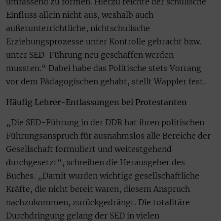
umfassend zu formen. Hierzu reichte der schulische
Einfluss allein nicht aus, weshalb auch
außerunterrichtliche, nichtschulische
Erziehungsprozesse unter Kontrolle gebracht bzw.
unter SED-Führung neu geschaffen werden
mussten.“ Dabei habe das Politische stets Vorrang
vor dem Pädagogischen gehabt, stellt Wappler fest.
Häufig Lehrer-Entlassungen bei Protestanten
„Die SED-Führung in der DDR hat ihren politischen
Führungsanspruch für ausnahmslos alle Bereiche der
Gesellschaft formuliert und weitestgehend
durchgesetzt“, schreiben die Herausgeber des
Buches. „Damit wurden wichtige gesellschaftliche
Kräfte, die nicht bereit waren, diesem Anspruch
nachzukommen, zurückgedrängt. Die totalitäre
Durchdringung gelang der SED in vielen