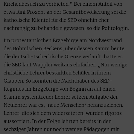
Kirchenbesuch zu verbieten.“ Bei einem Anteil von
etwa fünf Prozent an der Gesamtbevölkerung sei die
katholische Klientel für die SED ohnehin eher
nachrangig zu behandeln gewesen, so die Politologin.
Im protestantischen Erzgebirge am Nordwestrand
des Böhmischen Beckens, über dessen Kamm heute
die deutsch-tschechische Grenze verläuft, hatte es
die SED laut Wappler weitaus einfacher. „Nur wenige
christliche Lehrer bestärkten Schüler in ihrem
Glauben. So konnten die Machthaber des SED-
Regimes im Erzgebirge von Beginn an auf einen
Stamm systemtreuer Lehrer setzen. Aufgabe der
Neulehrer war es, ’neue Menschen‘ heranzuziehen.
Lehrer, die sich dem widersetzten, wurden rigoros
aussortiert. In der Folge lehrten bereits in den
sechziger Jahren nur noch wenige Pädagogen mit