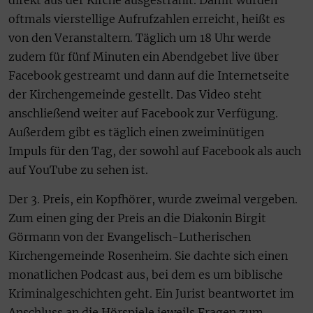
direkt aus der Kirche ausgestrahlt. Damit würden
oftmals vierstellige Aufrufzahlen erreicht, heißt es
von den Veranstaltern. Täglich um 18 Uhr werde
zudem für fünf Minuten ein Abendgebet live über
Facebook gestreamt und dann auf die Internetseite
der Kirchengemeinde gestellt. Das Video steht
anschließend weiter auf Facebook zur Verfügung.
Außerdem gibt es täglich einen zweiminütigen
Impuls für den Tag, der sowohl auf Facebook als auch
auf YouTube zu sehen ist.
Der 3. Preis, ein Kopfhörer, wurde zweimal vergeben.
Zum einen ging der Preis an die Diakonin Birgit
Görmann von der Evangelisch-Lutherischen
Kirchengemeinde Rosenheim. Sie dachte sich einen
monatlichen Podcast aus, bei dem es um biblische
Kriminalgeschichten geht. Ein Jurist beantwortet im
Anschluss an die Hörspiele jeweils Fragen zum