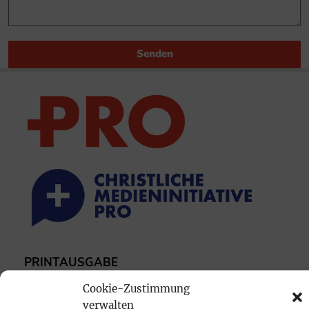
Senden
PRINTAUSGABE
Mediadaten
Cookie-Zustimmung
verwalten