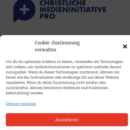
PRINTAUSGABE
Cookie-Zustimmung
Mediadaten
verwalten
Um dir ein optimales Erlebnis zu bieten, verwenden wir Technologien
PROKOMPAKT
wie Cookies, um Geräteinformationen zu speichern und/oder darauf
Impressum
zuzugreifen. Wenn du diesen Technologien zustimmst, können wir
Daten wie das Surfverhalten oder eindeutige IDs auf dieser Website
verarbeiten. Wenn du deine Zustimmung nicht erteilst oder
zurückziehst, können bestimmte Merkmale und Funktionen
SPENDEN
beeinträchtigt werden.
Datenschutz
Dienste verwalten
KONTAKT
Akzeptieren
Cookie-Richtlinie