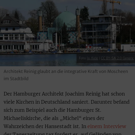
Foto:
lp, flickr
|
CC BY-SA 2.0 Generic
Architekt Reinig glaubt an die integrative Kraft von Moscheen
im Stadtbild
Der Hamburger Architekt Joachim Reinig hat schon
viele Kirchen in Deutschland saniert. Darunter befand
sich zum Beispiel auch die Hamburger St.
Michaeliskirche, die als „Michel“ eines der
Wahrzeichen der Hansestadt ist. In
einem Interview
der Tageszeitung taz fordert er, auf Geländen von