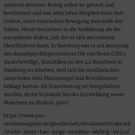
anbieten könnten. Reinig selbst ist getauft und
konfirmiert und war zehn Jahre Mitglied eines Sufi-
Ordens, einer mystischen Bewegung innerhalb des
Islams. Heute betrachtet er die Aufklärung als die
europäische Kultur, mit der er sich am meisten
identifizieren kann. In Hamburg war er auf Anregung
des damaligen Bürgermeisters Ole von Beust (CDU)
daran beteiligt, Statistiken zu den 42 Moscheen in
Hamburg zu erheben, weil sich die muslimischen
Gemeinden über Platzmangel und Restriktionen
beklagt hatten. Im Staatsvertrag sei festgehalten
worden, deren Verbände bei der Entwicklung neuer
Moscheen zu fördern. (pro)
https://www.pro-
medienmagazin.de/gesellschaft/detailansicht/aktuell
/studie-islam-fuer-junge-muslime-wichtig-96510/